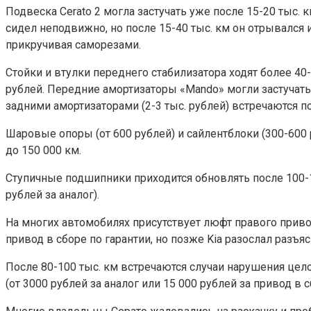
Подвеска Cerato 2 могла застучать уже после 15-20 тыс.
сидел неподвижно, но после 15-40 тыс. км он отрывался 
прикручивая саморезами.
Стойки и втулки переднего стабилизатора ходят более 40-
рублей. Передние амортизаторы «Mando» могли застучать 
задними амортизаторами (2-3 тыс. рублей) встречаются по
Шаровые опоры (от 600 рублей) и сайлентблоки (300-600 
до 150 000 км.
Ступичные подшипники приходится обновлять после 100-15
рублей за аналог).
На многих автомобилях присутствует люфт правого приво
привод в сборе по гарантии, но позже Kia разослал разъя
После 80-100 тыс. км встречаются случаи нарушения цел
(от 3000 рублей за аналог или 15 000 рублей за привод в с