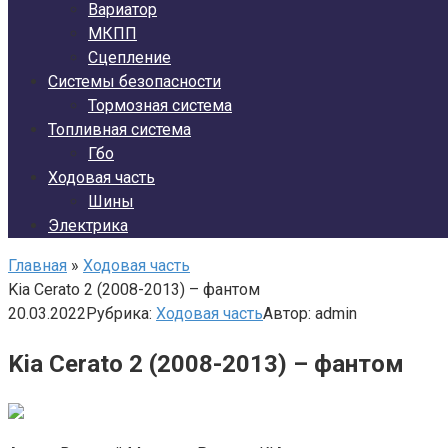
Вариатор
МКПП
Сцепление
Системы безопасности
Тормозная система
Топливная система
Гбо
Ходовая часть
Шины
Электрика
Главная
»
Ходовая часть
Kia Cerato 2 (2008-2013) – фантом
20.03.2022
Рубрика:
Ходовая часть
Автор:
admin
Kia Cerato 2 (2008-2013) – фантом