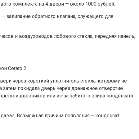
вого комплекта на 4 двери — около 1000 рублей.
— залипание обратного клапана, служащего для
часов и воздуховодов лобового стекла, передняя панель,
й Cerato 2.
ери через короткий уплотнитель стекла, которому не
а затем покидала дверь через дренажное отверстие.
шеткой дворников или из-за забитого слива конденсата
 давал. Возможная причина появления – конденсат.