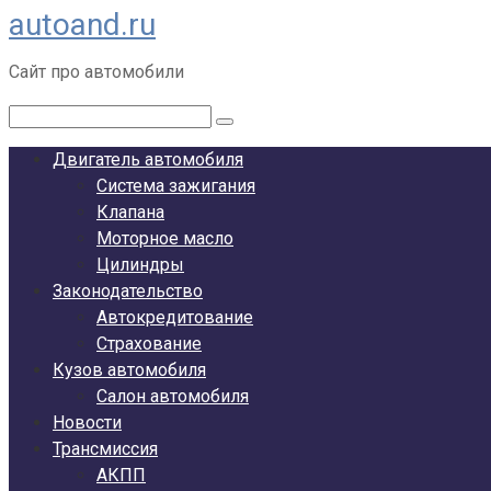
autoand.ru
Перейти
к
Сайт про автомобили
контенту
Поиск:
Двигатель автомобиля
Система зажигания
Клапана
Моторное масло
Цилиндры
Законодательство
Автокредитование
Страхование
Кузов автомобиля
Салон автомобиля
Новости
Трансмиссия
АКПП