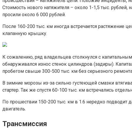
происшествия – натяжитель цепи. Похожие инциденты, но
Стоимость нового натяжителя – около 1-1,5 тыс. рублей, 
просили около 6 000 рублей.
После 160-200 тыс. км иногда встречается растяжение це
клапанную крышку.
К сожалению, ряд владельцев столкнулся с капитальным 
обнаруживался износ стенок цилиндров (задиры). Капита
пробегом свыше 300-500 тыс. км без серьезного ремонта
В зимние морозы из-за сильно густеющей смазки втягива
стартер. Так же спустя 60-100 тыс. км встречались отдель
По прошествии 150-200 тыс. км в 1.6 нередко подводит д
двигатель.
Трансмиссия