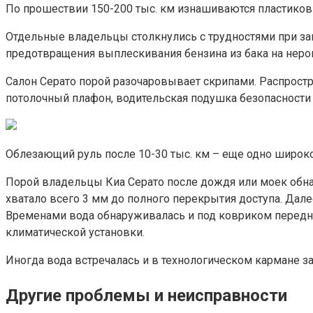
По прошествии 150-200 тыс. км изнашиваются пластиковы
Отдельные владельцы столкнулись с трудностями при зап
предотвращения выплескивания бензина из бака на неро
Салон Серато порой разочаровывает скрипами. Распростра
потолочный плафон, водительская подушка безопасности
Облезающий руль после 10-30 тыс. км – еще одно широко
Порой владельцы Киа Серато после дождя или моек обнар
хватало всего 3 мм до полного перекрытия доступа. Дал
Временами вода обнаруживалась и под ковриком переднег
климатической установки.
Иногда вода встречалась и в технологическом кармане за
Другие проблемы и неисправности