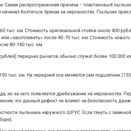
 км. Самая распространенная причина – пластиковый пыльн
и начинал болтаться, брякая на неровностях. Пыльник прик
60 тыс. км. Стоимость оригинальной стойки около 400 рубле
или «засопливить» после 40-70 тыс. км. Стоимость нового 
сле 80-140 тыс. км.
рублей) передних рычагов обычно служат более 100 000 км
0 тыс. км. На передней оси меняется сам подшипник (1300-
да, из-за чего появляется дребезжание на неровностях. 
снения, что данный дефект не влияет на безопасность движ
остности пыльника наружного ШРУС. Если тянуть с замено
боре).