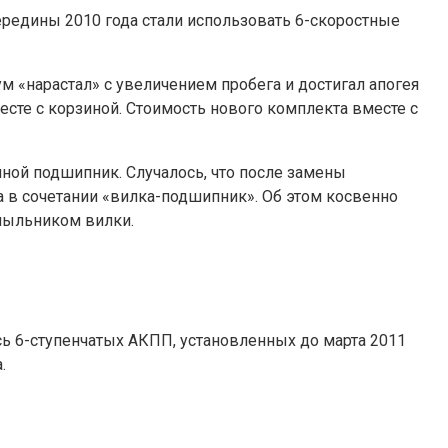
ередины 2010 года стали использовать 6-скоростные
 «нарастал» с увеличением пробега и достигал апогея
сте с корзиной. Стоимость нового комплекта вместе с
ной подшипник. Случалось, что после замены
в сочетании «вилка-подшипник». Об этом косвенно
 пыльником вилки.
ь 6-ступенчатых АКПП, установленных до марта 2011
.