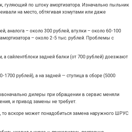
ик, гуляющий по штоку амортизатора. Изначально пыльник
леивали на место, обтягивая хомутами или даже
й, аналога – около 300 рублей, втулки – около 60-100
амортизатора – около 2-5 тыс. рублей. Проблемы с
, а сайлентблоки задней балки (от 700 рублей) доезжают
1700 рублей), а на задней — ступица в сборе (5000
Первоначально дилеры при обращении в сервис меняли
ения, и привод замены не требует.
й, то вскоре может понадобиться замена наружного ШРУС