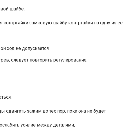
овой шайбе;
ия контргайки замковую шайбу контргайки на одну из её
й ход не допускается.
рев, следует повторить регулирование.
ться;
 сдвигать зажим до тех пор, пока она не будет
 ослабить усилие между деталями;