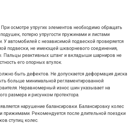
 При осмотре упругих элементов необходимо обращать
х подушек, потерю упругости пружинами и листами
и. У автомобилей с независимой подвеской проверяется
имой подвески, не имеющей шкворневого соединения,
ы. Пальцы реактивных штанг и вкладыши шарниров не
тность его опорных втулок.
должно быть дефектов. Не допускается деформация диска
 быть больше минимальной регламентированной
овителя. Неравномерный износ шин указывает на
ого размера и рисунком протектора.
 является нарушение балансировки. Балансировку колес
ими прижимами. Рекомендуется после длительной поездки
ов ступиц колес.