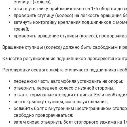
ступицы (колеса);
отвернуть гайку приблизительно на 1/6 оборота до
проверить ступицу (колесо) на лёгкость вращения б
затянуть контргайку крепления подшипников с момен
граней;
проверить вращение ступицы (колеса), проворачива
Вращение ступицы (колеса) должно быть свободным и ра
Качество регулирования подшипников проверяется контр
Регулировку осевого люфта ступичного подшипника нео
переднюю часть автомобиля установить на опоры;
отвернуть переднее колесо с нужной стороны;
отжать тормозные колодки от диска. Если необходим
снять крышку ступицы, используя съемник;
ослабить болт с внутренним шестигранником стопор
свободно проворачиваться;
затем снова отвернуть болт стопорного зажима на 1