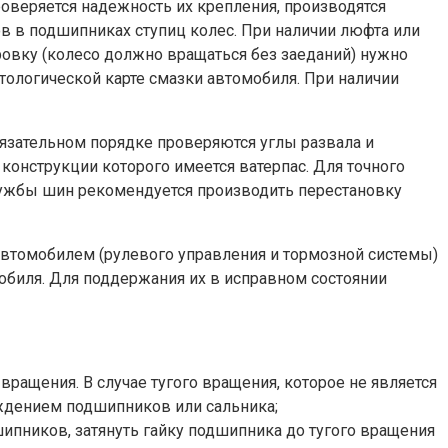
оверяется надежность их крепления, производятся
 в подшипниках ступиц колес. При наличии люфта или
овку (колесо должно вращаться без заеданий) нужно
тологической карте смазки автомобиля. При наличии
язательном порядке проверяются углы развала и
конструкции которого имеется ватерпас. Для точного
лужбы шин рекомендуется производить перестановку
 автомобилем (рулевого управления и тормозной системы)
мобиля. Для поддержания их в исправном состоянии
вращения. В случае тугого вращения, которое не является
еждением подшипников или сальника;
ипников, затянуть гайку подшипника до тугого вращения