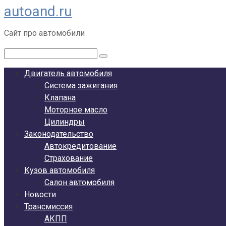
autoand.ru
Перейти
к
Сайт про автомобили
контенту
Поиск:
Двигатель автомобиля
Система зажигания
Клапана
Моторное масло
Цилиндры
Законодательство
Автокредитование
Страхование
Кузов автомобиля
Салон автомобиля
Новости
Трансмиссия
АКПП