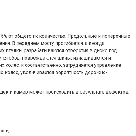
 15% от общего их количества. Продольные и поперечные
ия. В переднем мосту прогибается, а иногда
их втулки, разрабатываются отверстия в диске под
ется обод, повреждаются шины, изнашиваются и
 колес, и соответственно, затрудняется управление
ю колес, увеличивается вероятность дорожно-
ек и камер может происходить в результате дефектов,
ски;