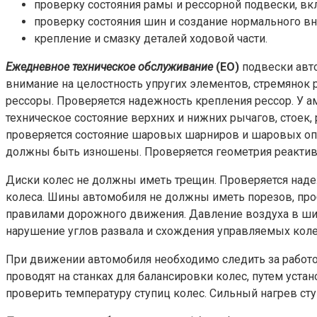
проверку состояния рамы и рессорной подвески, вк
проверку состояния шин и создание нормального вн
крепление и смазку деталей ходовой части.
Ежедневное техническое обслуживание
(ЕО)
подвески авто
внимание на целостность упругих элементов, стремянок 
рессоры. Проверяется надежность крепления рессор. У а
техническое состояние верхних и нижних рычагов, стоек
проверяется состояние шаровых шарниров и шаровых о
должны быть изношены. Проверяется геометрия реактивны
Диски колес не должны иметь трещин. Проверяется наде
колеса. Шины автомобиля не должны иметь порезов, про
правилами дорожного движения. Давление воздуха в ши
нарушение углов развала и схождения управляемых колес
При движении автомобиля необходимо следить за работо
проводят на станках для балансировки колес, путем уст
проверить температуру ступиц колес. Сильный нагрев ст