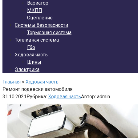
Вариатор
МКПП
Сцепление
Системы безопасности
Тормозная система
Топливная система
Гбо
Ходовая часть
Шины
Электрика
Главная
»
Ходовая часть
Ремонт подвески автомобиля
31.10.2021
Рубрика:
Ходовая часть
Автор:
admin