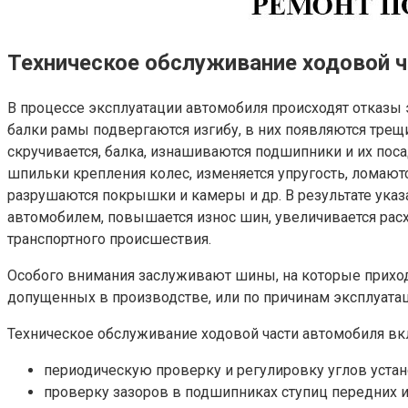
Техническое обслуживание ходовой 
В процессе эксплуатации автомобиля происходят отказы 
балки рамы подвергаются изгибу, в них появляются трещ
скручивается, балка, изнашиваются подшипники и их пос
шпильки крепления колес, изменяется упругость, ломаю
разрушаются покрышки и камеры и др. В результате указ
автомобилем, повышается износ шин, увеличивается рас
транспортного происшествия.
Особого внимания заслуживают шины, на которые приход
допущенных в производстве, или по причинам эксплуатац
Техническое обслуживание ходовой части автомобиля вкл
периодическую проверку и регулировку углов устан
проверку зазоров в подшипниках ступиц передних 