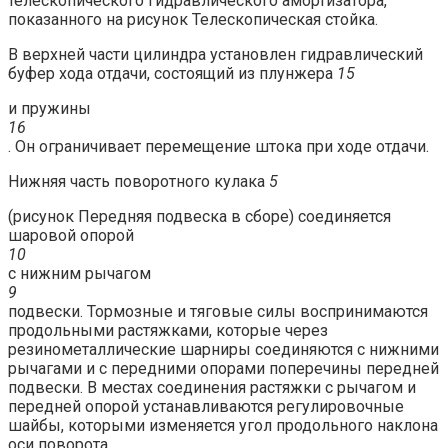
телескопического гидравлического амортизатора,
показанного на рисунок Телескопическая стойка.
В верхней части цилиндра установлен гидравлический
буфер хода отдачи, состоящий из плунжера
15
и пружины
16
. Он ограничивает перемещение штока при ходе отдачи.
Нижняя часть поворотного кулака
5
(рисунок Передняя подвеска в сборе) соединяется
шаровой опорой
10
с нижним рычагом
9
подвески. Тормозные и тяговые силы воспринимаются
продольными растяжками, которые через
резинометаллические шарниры соединяются с нижними
рычагами и с передними опорами поперечины передней
подвески. В местах соединения растяжки с рычагом и
передней опорой устанавливаются регулировочные
шайбы, которыми изменяется угол продольного наклона
оси поворота.