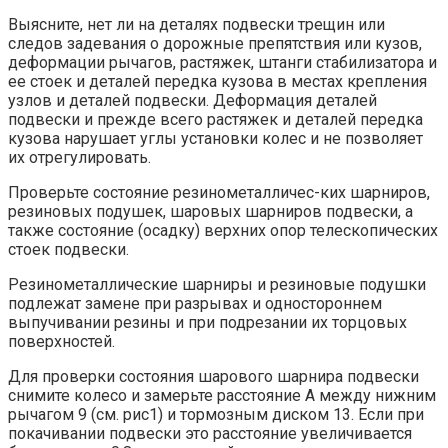
Выясните, нет ли на деталях подвески трещин или
следов задевания о дорожные препятствия или кузов,
деформации рычагов, растяжек, штанги стабилизатора и
ее стоек и деталей передка кузова в местах крепления
узлов и деталей подвески. Деформация деталей
подвески и прежде всего растяжек и деталей передка
кузова нарушает углы установки колес и не позволяет
их отрегулировать.
Проверьте состояние резинометалличес-ких шарниров,
резиновых подушек, шаровых шарниров подвески, а
также состояние (осадку) верхних опор телескопических
стоек подвески.
Резинометаллические шарниры и резиновые подушки
подлежат замене при разрывах и одностороннем
выпучивании резины и при подрезании их торцовых
поверхностей.
Для проверки состояния шарового шарнира подвески
снимите колесо и замерьте расстояние А между нижним
рычагом 9 (см. рис1) и тормозным диском 13. Если при
покачивании подвески это расстояние увеличивается