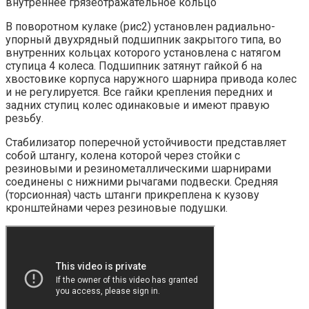
внутреннее грязеотражательное кольцо
В поворотном кулаке (рис2) установлен радиально-
упорный двухрядный подшипник закрытого типа, во
внутренних кольцах которого установлена с натягом
ступица 4 колеса. Подшипник затянут гайкой б на
хвостовике корпуса наружного шарнира привода колес
и не регулируется. Все гайки крепления передних и
задних ступиц колес одинаковые и имеют правую
резьбу.
Стабилизатор поперечной устойчивости представляет
собой штангу, колена которой через стойки с
резиновыми и резинометаллическими шарнирами
соединены с нижними рычагами подвески. Средняя
(торсионная) часть штанги прикреплена к кузову
кронштейнами через резиновые подушки.