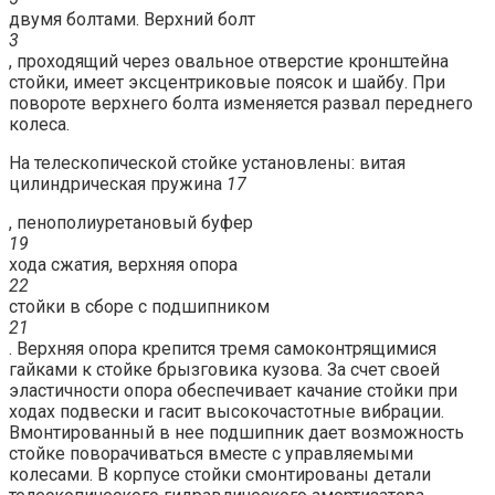
двумя болтами. Верхний болт
3
, проходящий через овальное отверстие кронштейна
стойки, имеет эксцентриковые поясок и шайбу. При
повороте верхнего болта изменяется развал переднего
колеса.
На телескопической стойке установлены: витая
цилиндрическая пружина
17
, пенополиуретановый буфер
19
хода сжатия, верхняя опора
22
стойки в сборе с подшипником
21
. Верхняя опора крепится тремя самоконтрящимися
гайками к стойке брызговика кузова. За счет своей
эластичности опора обеспечивает качание стойки при
ходах подвески и гасит высокочастотные вибрации.
Вмонтированный в нее подшипник дает возможность
стойке поворачиваться вместе с управляемыми
колесами. В корпусе стойки смонтированы детали