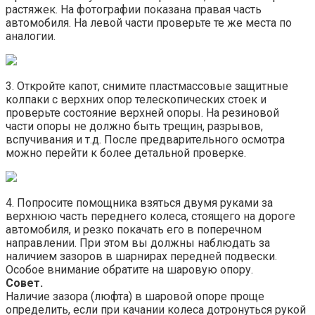
растяжек. На фотографии показана правая часть
автомобиля. На левой части проверьте те же места по
аналогии.
3. Откройте капот, снимите пластмассовые защитные
колпаки с верхних опор телескопических стоек и
проверьте состояние верхней опоры. На резиновой
части опоры не должно быть трещин, разрывов,
вспучивания и т.д. После предварительного осмотра
можно перейти к более детальной проверке.
4. Попросите помощника взяться двумя руками за
верхнюю часть переднего колеса, стоящего на дороге
автомобиля, и резко покачать его в поперечном
направлении. При этом вы должны наблюдать за
наличием зазоров в шарнирах передней подвески.
Особое внимание обратите на шаровую опору.
Совет.
Наличие зазора (люфта) в шаровой опоре проще
определить, если при качании колеса дотронуться рукой