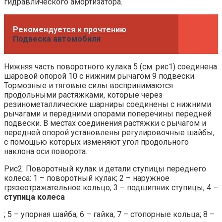
гидравлического амортизатора.
Рекомендуется к прочтению
Подвеска автомобиля
Нижняя часть поворотного кулака 5 (см. рис1) соединена
шаровой опорой 10 с нижним рычагом 9 подвески.
Тормозные и тяговые силы воспринимаются
продольными растяжками, которые через
резинометаллические шарниры соединены с нижними
рычагами и передними опорами поперечины передней
подвески. В местах соединения растяжки с рычагом и
передней опорой установлены регулировочные шайбы,
с помощью которых изменяют угол продольного
наклона оси поворота.
Рис2. Поворотный кулак и детали ступицы переднего
колеса: 1 – поворотный кулак; 2 – наружное
грязеотражательное кольцо; 3 – подшипник ступицы; 4 –
ступица колеса
; 5 – упорная шайба; 6 – гайка; 7 – стопорные кольца; 8 –