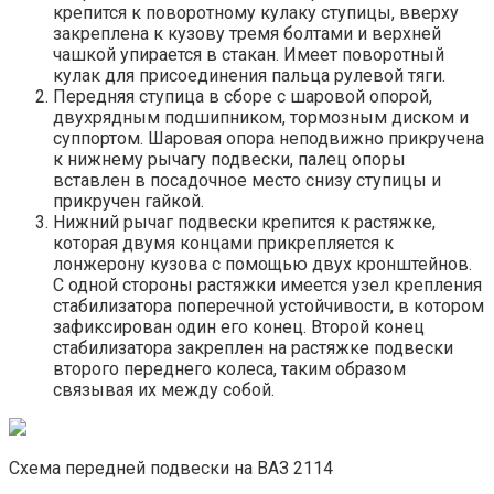
крепится к поворотному кулаку ступицы, вверху
закреплена к кузову тремя болтами и верхней
чашкой упирается в стакан. Имеет поворотный
кулак для присоединения пальца рулевой тяги.
Передняя ступица в сборе с шаровой опорой,
двухрядным подшипником, тормозным диском и
суппортом. Шаровая опора неподвижно прикручена
к нижнему рычагу подвески, палец опоры
вставлен в посадочное место снизу ступицы и
прикручен гайкой.
Нижний рычаг подвески крепится к растяжке,
которая двумя концами прикрепляется к
лонжерону кузова с помощью двух кронштейнов.
С одной стороны растяжки имеется узел крепления
стабилизатора поперечной устойчивости, в котором
зафиксирован один его конец. Второй конец
стабилизатора закреплен на растяжке подвески
второго переднего колеса, таким образом
связывая их между собой.
Схема передней подвески на ВАЗ 2114