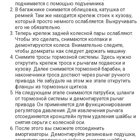
поднимается с помощью подъемника.
В багажнике снимается облицовка, катушка от
ремней. Там же находится крепеж стоек к кузову,
который просто немного ослабляется. Выкручивать
его не обязательно.
Теперь крепеж задней колесной пары ослабляют.
Чтобы это сделать, снимаются колпаки и
демонтируются колеса. Внимательно следите,
чтобы домкраты как следует держать машину.
Снимите тросы тормозной системы. Здесь нужно
открутить крепеж троса к рычагам подвески и
кузову. Далее снимается тормозной барабан, а
наконечники троса достают через рычаг ручного
привода. Не забудьте на этом же этапе открутить
фланцы из тормозных щитков.
На следующем этапе снимаются патрубки, шланги
от тормозной системы и демонтируется рычаг
привода. Он применяется для функционирования
регулятора давления. Для извлечения рычага
отсоединяется кронштейн путем удаления шайбы и
снятия серьги с колесной оси.
После этого вы сможете отсоединить
амортизаторы. Демонтируйте резиновые подушки,