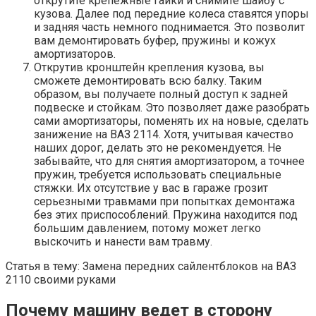
открутите крепежные гайки и снимите шайбу с
кузова. Далее под передние колеса ставятся упоры
и задняя часть немного поднимается. Это позволит
вам демонтировать буфер, пружины и кожух
амортизаторов.
Открутив кронштейн крепления кузова, вы
сможете демонтировать всю балку. Таким
образом, вы получаете полный доступ к задней
подвеске и стойкам. Это позволяет даже разобрать
сами амортизаторы, поменять их на новые, сделать
занижение на ВАЗ 2114. Хотя, учитывая качество
наших дорог, делать это не рекомендуется. Не
забывайте, что для снятия амортизатором, а точнее
пружин, требуется использовать специальные
стяжки. Их отсутствие у вас в гараже грозит
серьезными травмами при попытках демонтажа
без этих приспособлений. Пружина находится под
большим давлением, потому может легко
выскочить и нанести вам травму.
Статья в тему: Замена передних сайлентблоков на ВАЗ
2110 своими руками
Почему машину ведет в сторону