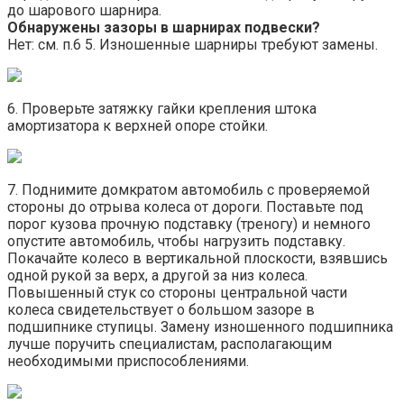
до шарового шарнира.
Обнаружены зазоры в шарнирах подвески?
Нет: см. п.6 5. Изношенные шарниры требуют замены.
6. Проверьте затяжку гайки крепления штока
амортизатора к верхней опоре стойки.
7. Поднимите домкратом автомобиль с проверяемой
стороны до отрыва колеса от дороги. Поставьте под
порог кузова прочную подставку (треногу) и немного
опустите автомобиль, чтобы нагрузить подставку.
Покачайте колесо в вертикальной плоскости, взявшись
одной рукой за верх, а другой за низ колеса.
Повышенный стук со стороны центральной части
колеса свидетельствует о большом зазоре в
подшипнике ступицы. Замену изношенного подшипника
лучше поручить специалистам, располагающим
необходимыми приспособлениями.