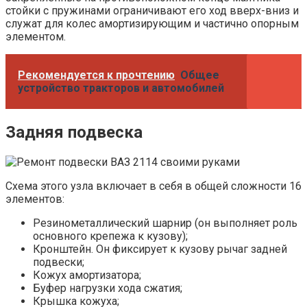
стойки с пружинами ограничивают его ход вверх-вниз и
служат для колес амортизирующим и частично опорным
элементом.
Рекомендуется к прочтению
Общее
устройство тракторов и автомобилей
Задняя подвеска
Схема этого узла включает в себя в общей сложности 16
элементов:
Резинометаллический шарнир (он выполняет роль
основного крепежа к кузову);
Кронштейн. Он фиксирует к кузову рычаг задней
подвески;
Кожух амортизатора;
Буфер нагрузки хода сжатия;
Крышка кожуха;