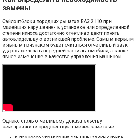
замены
Сайлентблоки передних рычагов ВАЗ 2110 при
малейших нарушениях в установке или определенной
степени износа достаточно отчетливо дают понять
автовладельцу о возникшей проблеме. Самым первым
и явным признаком будет считаться отчетливый звук
ударов железа в передней части автомобиля, а также
явное изменение в качестве управления машиной.
Однако столь отчетливому доказательству
неисправности предшествуют менее заметные:
в процессе управления слышны звуки скрипа