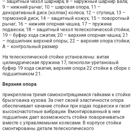
– защитный чехол шарнира; 8 – наружный шарнир вала;
9 – нижний рычаг; 10 – шаровая опора; 11 –
декоративный диск (колпак) колеса; 12 – ступица; 13 –
тормозной диск; 14 – защитный кожух; 15 – поворотный
рычаг; 16 – нижняя опорная чашка; 17 – пружина
подвески; 18 – защитный чехол телескопической стойки;
19 – буфер хода сжатия; 20 – верхняя опорная чашка; 21
– подшипник верхней опоры; 22 – верхняя опора стойки;
А – контрольный размер
На телескопической стойке установлены: витая
цилиндрическая пружина 17, пенополи-уретановый
буфер 19 хода сжатия, верхняя опора 22 стойки в сборе с
подшипником 21.
Верхняя опора
прикреплена тремя самоконтрящимися гайками к стойке
брызговика кузова. За счет своей эластичности опора
обеспечивает качание стойки при ходах подвески и гасит
высокочастотные вибрации. Вмонтированный в нее
подшипник дает возможность стойке поворачиваться
вместе с управляемыми колесами. В корпусе стойки
смонтированы детали телескопического