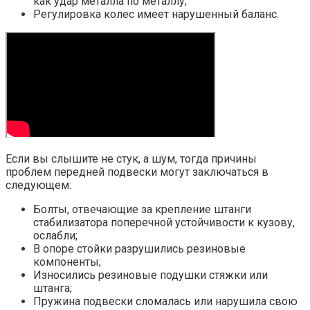
как удар металла по металлу;
Регулировка колес имеет нарушенный баланс.
Если вы слышите не стук, а шум, тогда причины
проблем передней подвески могут заключаться в
следующем:
Болты, отвечающие за крепление штанги
стабилизатора поперечной устойчивости к кузову,
ослабли;
В опоре стойки разрушились резиновые
компоненты;
Износились резиновые подушки стяжки или
штанга;
Пружина подвески сломалась или нарушила свою