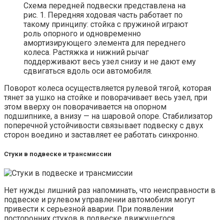
Схема передней подвески представлена на
рис. 1. Передняя ходовая часть работает по
такому принципу: стойка с пружиной играют
роль опорного и одновременно
амортизирующего элемента для переднего
колеса. Растяжка и нижний рычаг
поддерживают весь узел снизу и не дают ему
сдвигаться вдоль оси автомобиля.
Поворот колеса осуществляется рулевой тягой, которая
тянет за ушко на стойке и поворачивает весь узел, при
этом вверху он поворачивается на опорном
подшипнике, а внизу — на шаровой опоре. Стабилизатор
поперечной устойчивости связывает подвеску с двух
сторон воедино и заставляет ее работать синхронно.
Стуки в подвеске и трансмиссии
Нет нужды лишний раз напоминать, что неисправности в
подвеске и рулевом управлении автомобиля могут
привести к серьезной аварии. При появлении
посторонних стуков в подвеске движущегося