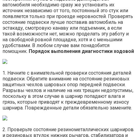
автомобиля необходимо сразу же установить их
источник независимо от того, постоянный это стук или
появляется только при проезде неровностей. Проверять
состояние подвески лучше поставив автомобиль на
эстакаду, смотровую канаву или подъемник, а если
такой возможности нет, можно проделать эту работу и
на свободной ровной площадке, хотя и с меньшими
удобствами. В любом случае вам понадобится
помощник.
Порядок выполнения диагностики ходовой
1. Начните с внимательной проверки состояния деталей
подвески. Обратите внимание на состояние резиновых
защитных чехлов шаровых опор передней подвески.
Разрывы чехлов и наличие на них трещин недопустимы,
поскольку в этом случае в шарнир попадают влага и
грязь, которые приводят к преждевременному износу
шарнира. Поврежденные детали обязательно замените.
2. Проверьте состояние резинометаллических шарниров
и резиновых втулок нижних рычагов, стабилизатора и