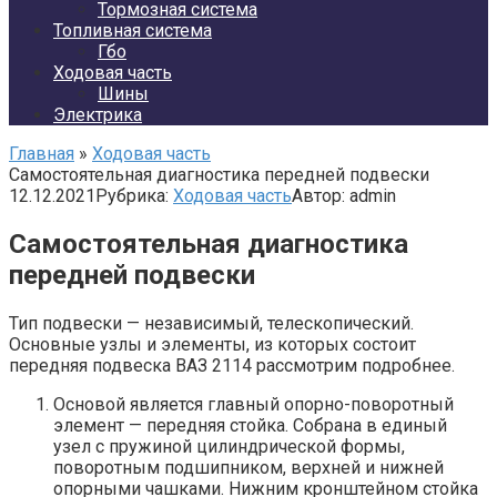
Тормозная система
Топливная система
Гбо
Ходовая часть
Шины
Электрика
Главная
»
Ходовая часть
Самостоятельная диагностика передней подвески
12.12.2021
Рубрика:
Ходовая часть
Автор:
admin
Самостоятельная диагностика
передней подвески
Тип подвески — независимый, телескопический.
Основные узлы и элементы, из которых состоит
передняя подвеска ВАЗ 2114 рассмотрим подробнее.
Основой является главный опорно-поворотный
элемент — передняя стойка. Собрана в единый
узел с пружиной цилиндрической формы,
поворотным подшипником, верхней и нижней
опорными чашками. Нижним кронштейном стойка