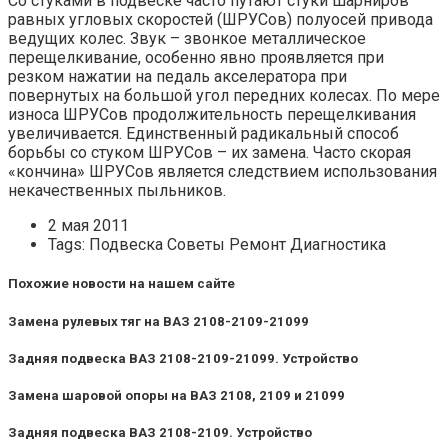
Со стуками в подвеске часто путают стуки шарниров
равных угловых скоростей (ШРУСов) полуосей привода
ведущих колес. Звук – звонкое металлическое
перещелкивание, особенно явно проявляется при
резком нажатии на педаль акселератора при
повернутых на большой угол передних колесах. По мере
износа ШРУСов продолжительность перещелкивания
увеличивается. Единственный радикальный способ
борьбы со стуком ШРУСов – их замена. Часто скорая
«кончина» ШРУСов является следствием использования
некачественных пыльников.
2 мая 2011
Tags: Подвеска Советы Ремонт Диагностика
Похожие новости на нашем сайте
Замена рулевых тяг на ВАЗ 2108-2109-21099
Задняя подвеска ВАЗ 2108-2109-21099. Устройство
Замена шаровой опоры на ВАЗ 2108, 2109 и 21099
Задняя подвеска ВАЗ 2108-2109. Устройство