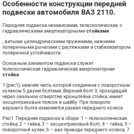
Особенности конструкции передней
подвески автомобиля ВАЗ 2110.
Передняя подвеска независимая, телескопическая, с
гидравлическими амортизаторными
стойками
, витыми цилиндрическими пружинами, нижними
поперечными рычагами с растяжками и стабилизатором
поперечной устойчивости.
Основным элементом подвески служит
телескопическая гидравлическая амортизаторная
стойка
1 (рис1), нижняя часть которой соединена с поворотным
кулаком 5 двумя болтами. Верхний болт 3, проходящий
через овальное отверстие кронштейна стойки, имеет
эксцентриковые поясок и шайбу. При повороте
верхнего болта изменяется развал переднего колеса.
Рис1. Передняя подвеска в сборе: 1 – телескопическая
стойка; 2 – гайка; 3 – эксцентриковый болт; 4 – гайка; 5 –
поворотный кулак; 6 – вал привода переднего колеса; 7