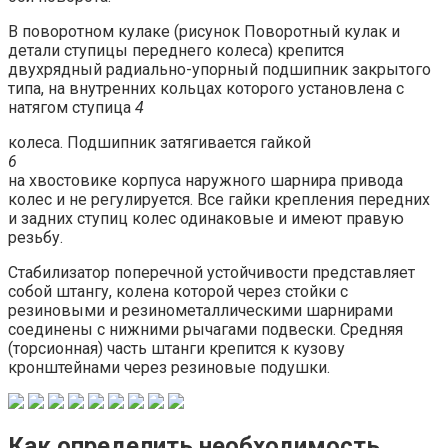
В поворотном кулаке (рисунок Поворотный кулак и
детали ступицы переднего колеса) крепится
двухрядный радиально-упорный подшипник закрытого
типа, на внутренних кольцах которого установлена с
натягом ступица
4
колеса. Подшипник затягивается гайкой
6
на хвостовике корпуса наружного шарнира привода
колес и не регулируется. Все гайки крепления передних
и задних ступиц колес одинаковые и имеют правую
резьбу.
Стабилизатор поперечной устойчивости представляет
собой штангу, колена которой через стойки с
резиновыми и резинометаллическими шарнирами
соединены с нижними рычагами подвески. Средняя
(торсионная) часть штанги крепится к кузову
кронштейнами через резиновые подушки.
Как определить необходимость