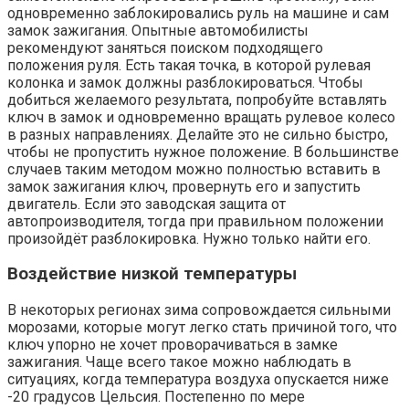
одновременно заблокировались руль на машине и сам
замок зажигания. Опытные автомобилисты
рекомендуют заняться поиском подходящего
положения руля. Есть такая точка, в которой рулевая
колонка и замок должны разблокироваться. Чтобы
добиться желаемого результата, попробуйте вставлять
ключ в замок и одновременно вращать рулевое колесо
в разных направлениях. Делайте это не сильно быстро,
чтобы не пропустить нужное положение. В большинстве
случаев таким методом можно полностью вставить в
замок зажигания ключ, провернуть его и запустить
двигатель. Если это заводская защита от
автопроизводителя, тогда при правильном положении
произойдёт разблокировка. Нужно только найти его.
Воздействие низкой температуры
В некоторых регионах зима сопровождается сильными
морозами, которые могут легко стать причиной того, что
ключ упорно не хочет проворачиваться в замке
зажигания. Чаще всего такое можно наблюдать в
ситуациях, когда температура воздуха опускается ниже
-20 градусов Цельсия. Постепенно по мере