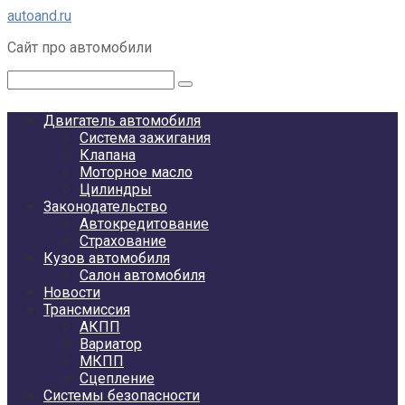
Перейти
autoand.ru
к
Сайт про автомобили
контенту
Поиск:
Двигатель автомобиля
Система зажигания
Клапана
Моторное масло
Цилиндры
Законодательство
Автокредитование
Страхование
Кузов автомобиля
Салон автомобиля
Новости
Трансмиссия
АКПП
Вариатор
МКПП
Сцепление
Системы безопасности