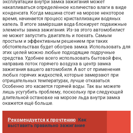
эксплуатации внутри замка зажигания может
накапливаться определённое количество влаги в виде
конденсата. Когда машина стоит на морозе некоторое
время, начинается процесс кристаллизации водяных
капель. В итоге замёрзшая вода блокирует подвижные
элементы замка зажигания. Из-за этого автомобилист
не может запустить двигатель и поехать. Самым
простым и эффективным решением при таких
обстоятельствах будет обогрев замка. Использовать для
этих целей можно любые подходящие подручные
средства. Удобнее всего использовать бытовой фен,
направив поток горячего воздуха в центр замка
зажигания вашего автомобиля. А вот от применения
любых горячих жидкостей, которые замерзают при
отрицательных температурах, лучше отказаться.
Особенно это касается горячей воды. Так вы можете
лишь усугубить проблему, поскольку при следующей
длительной остановке на морозе льда внутри замка
окажется ещё больше.
Рекомендуется к прочтению
Как
выставить правильно зажигание