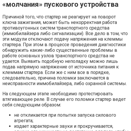
«молчания» пускового устройства
Причиной того, что стартер не реагирует на поворот
ключа зажигания, может быть некорректная работа
противоугонных систем транспортного средства
(иммобилайзера либо сигнализации). Все дело в том, что
эти модули отключают подачу напряжения на клеммы
стартера. При этом в процессе проведения диагностики
обнаружить какие-либо существенные проблемы в
работе основных узлов транспортного средства не
удается. Выявить подобную неполадку можно лишь
подав напрямую напряжение от источника питания к
клеммам стартера. Если же с ним все в порядке,
следовательно, причина поломки заключается в
неисправности иммобилайзера, либо охранной системы.
На следующем этапе необходимо протестировать
втягивающее реле. В случае его поломки стартер ведет
себя следующим образом:
не откликается при попытке запуска силового
агрегата;
издает характерные звуки и прокручивается,