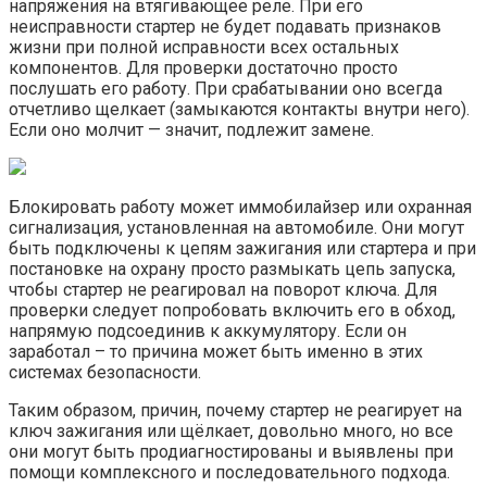
напряжения на втягивающее реле. При его
неисправности стартер не будет подавать признаков
жизни при полной исправности всех остальных
компонентов. Для проверки достаточно просто
послушать его работу. При срабатывании оно всегда
отчетливо щелкает (замыкаются контакты внутри него).
Если оно молчит — значит, подлежит замене.
Блокировать работу может иммобилайзер или охранная
сигнализация, установленная на автомобиле. Они могут
быть подключены к цепям зажигания или стартера и при
постановке на охрану просто размыкать цепь запуска,
чтобы стартер не реагировал на поворот ключа. Для
проверки следует попробовать включить его в обход,
напрямую подсоединив к аккумулятору. Если он
заработал – то причина может быть именно в этих
системах безопасности.
Таким образом, причин, почему стартер не реагирует на
ключ зажигания или щёлкает, довольно много, но все
они могут быть продиагностированы и выявлены при
помощи комплексного и последовательного подхода.