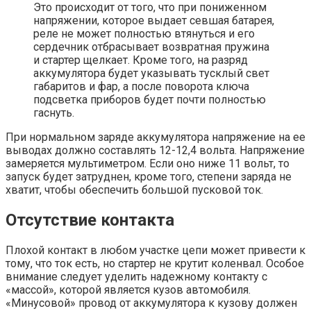
Это происходит от того, что при пониженном
напряжении, которое выдает севшая батарея,
реле не может полностью втянуться и его
сердечник отбрасывает возвратная пружина
и стартер щелкает. Кроме того, на разряд
аккумулятора будет указывать тусклый свет
габаритов и фар, а после поворота ключа
подсветка приборов будет почти полностью
гаснуть.
При нормальном заряде аккумулятора напряжение на ее
выводах должно составлять 12-12,4 вольта. Напряжение
замеряется мультиметром. Если оно ниже 11 вольт, то
запуск будет затруднен, кроме того, степени заряда не
хватит, чтобы обеспечить большой пусковой ток.
Отсутствие контакта
Плохой контакт в любом участке цепи может привести к
тому, что ток есть, но стартер не крутит коленвал. Особое
внимание следует уделить надежному контакту с
«массой», которой является кузов автомобиля.
«Минусовой» провод от аккумулятора к кузову должен