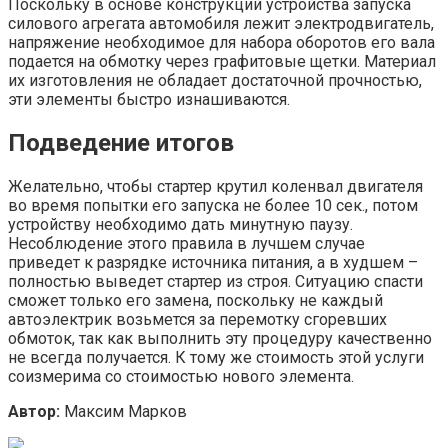
Поскольку в основе конструкции устройства запуска
силового агрегата автомобиля лежит электродвигатель,
напряжение необходимое для набора оборотов его вала
подается на обмотку через графитовые щетки. Материал
их изготовления не обладает достаточной прочностью,
эти элементы быстро изнашиваются.
Подведение итогов
Желательно, чтобы стартер крутил коленвал двигателя
во время попытки его запуска не более 10 сек., потом
устройству необходимо дать минутную паузу.
Несоблюдение этого правила в лучшем случае
приведет к разрядке источника питания, а в худшем –
полностью выведет стартер из строя. Ситуацию спасти
сможет только его замена, поскольку не каждый
автоэлектрик возьмется за перемотку сгоревших
обмоток, так как выполнить эту процедуру качественно
не всегда получается. К тому же стоимость этой услуги
соизмерима со стоимостью нового элемента.
Автор:
Максим Марков