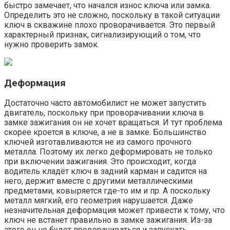
быстро замечает, что начался износ ключа или замка.
Определить это не сложно, поскольку в такой ситуации
ключ в скважине плохо проворачивается. Это первый
характерный признак, сигнализирующий о том, что
нужно проверить замок.
Деформация
Достаточно часто автомобилист не может запустить
двигатель, поскольку при проворачивании ключа в
замке зажигания он не хочет вращаться. И тут проблема
скорее кроется в ключе, а не в замке. Большинство
ключей изготавливаются не из самого прочного
металла. Поэтому их легко деформировать не только
при включении зажигания. Это происходит, когда
водитель кладёт ключ в задний карман и садится на
него, держит вместе с другими металлическими
предметами, ковыряется где-то им и пр. А поскольку
металл мягкий, его геометрия нарушается. Даже
незначительная деформация может привести к тому, что
ключ не встанет правильно в замке зажигания. Из-за
этого он не будет проворачиваться и запускать