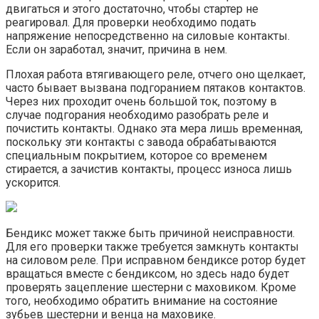
двигаться и этого достаточно, чтобы стартер не
реагировал. Для проверки необходимо подать
напряжение непосредственно на силовые контакты.
Если он заработал, значит, причина в нем.
Плохая работа втягивающего реле, отчего оно щелкает,
часто бывает вызвана подгоранием пятаков контактов.
Через них проходит очень большой ток, поэтому в
случае подгорания необходимо разобрать реле и
почистить контакты. Однако эта мера лишь временная,
поскольку эти контакты с завода обрабатываются
специальным покрытием, которое со временем
стирается, а зачистив контакты, процесс износа лишь
ускорится.
Бендикс может также быть причиной неисправности.
Для его проверки также требуется замкнуть контакты
на силовом реле. При исправном бендиксе ротор будет
вращаться вместе с бендиксом, но здесь надо будет
проверять зацепление шестерни с маховиком. Кроме
того, необходимо обратить внимание на состояние
зубьев шестерни и венца на маховике.