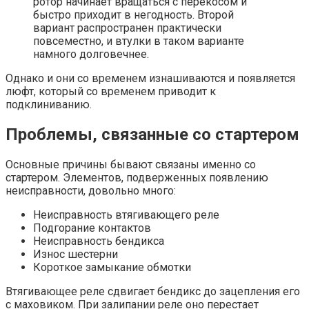
ротор начинает вращаться с перекосом и
быстро приходит в негодность. Второй
вариант распространен практически
повсеместно, и втулки в таком варианте
намного долговечнее.
Однако и они со временем изнашиваются и появляется
люфт, который со временем приводит к
подклиниванию.
Проблемы, связанные со стартером
Основные причины бывают связаны именно со
стартером. Элементов, подверженных появлению
неисправности, довольно много:
Неисправность втягивающего реле
Подгорание контактов
Неисправность бендикса
Износ шестерни
Короткое замыкание обмотки
Втягивающее реле сдвигает бендикс до зацепления его
с маховиком. При залипании реле оно перестает