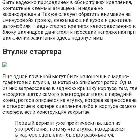
быть надежно присоединен в обоих точках крепления,
контактные клеммы зачищены и надежно
зафиксированы. Также следует обратить внимание на
«минусовой» провод, связывающий кузов и двигатель
автомобиля – ведь стартер крепится непосредственно к
блоку цилиндров двигателя и просадки напряжения при
включении зажигания здесь недопустимы.
Втулки стартера
Еще одной причиной могут быть изношенные медно-
графитовые втулки, на которые опирается ротор. Одна
из них запрессована в заднюю крышку корпуса, там, где
находятся щетки самого электродвигателя, а передний
конец ротора опирается на втулку, которая запрессована
в отверстие в картере сцепления либо в корпусе самого
стартера, если конструкция закрытая.
Первый вариант уже практически вышел из
употребления, потому что втулка, находящаяся
в картере сцепления, быстро разбивается,