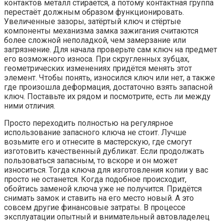
контактов металл стирается, а потому контактная группа
перестаёт должным образом функционировать.
Увеличенные зазоры, затёртый ключ и стёртые
компоненты механизма замка зажигания считаются
более сложной неполадкой, чем замерзание или
загрязнение. Для начала проверьте сам ключ на предмет
его возможного износа. При скругленных зубцах,
геометрических изменениях придётся менять этот
элемент. Чтобы понять, износился ключ или нет, а также
где произошла деформация, достаточно взять запасной
ключ. Поставьте их рядом и посмотрите, есть ли между
ними отличия.
Просто переходить полностью на регулярное
использование запасного ключа не стоит. Лучше
возьмите его и отнесите в мастерскую, где смогут
изготовить качественный дубликат. Если продолжать
пользоваться запасным, то вскоре и он может
износиться. Тогда ключа для изготовления копии у вас
просто не останется. Когда подобное происходит,
обойтись заменой ключа уже не получится. Придётся
снимать замок и ставить на его место новый. А это
совсем другие финансовые затраты. В процессе
эксплуатации опытный и внимательный автовладелец