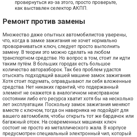
провернуться из-за этого, просто проверьте,
как выставлен селектор АКПП.
Ремонт против замены
Множество даже опытных автомобилистов уверены,
что, когда в замке зажигания не хочет нормально
проворачиваться ключ, следует просто выполнить
замену. В теории это можно сделать на любом
транспортном средстве. Но вопрос в том, стоит ли идти
таким путём. В больших городах есть большое
количество авторазборок. Так без проблем удастся
отыскать подходящий вашей машине замок зажигания.
Хотя стоит подумать, оправдывают ли себя вложенные
средства. Нет никаких гарантий, что подержанный
элемент не окажется в аналогичном неисправном
состоянии либо его ресурса хватит хотя бы на несколько
лет эксплуатации. Поскольку замок зажигания меняют
вместе с ключом, тогда он наверняка не подойдёт для
вашего автомобиля, чтобы открыть тот же бардачок или
багажный отсек. На современных машинах ключ
состоит не просто из металлического жала. В корпусе
предусмотрен специальный электронный чип, который