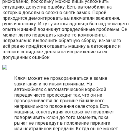
рискованно, поскольку можно лишь усложнить
ситуацию, допустив ошибку. Есть автомобили, на
которых довольно сложно снять замок. Порой
приходится демонтировать выключатели зажигания,
руль и колонку. И тут у автовладельца без надлежащего
опыта и знаний возникнут определённые проблемы. Он
может легко повредить какие-то компоненты,
неправильно выполнить обратную сборку, из-за чего
всё равно придётся отдавать машину в автосервис и
платить солидные деньги за исправление всех
допущенных ошибок.
Ключ может не проворачиваться в замке
зажигания и по иным причинам. На
автомобилях с автоматической коробкой
передач часто происходит так, что он не
проворачивается по причине банального
неправильного положения селектора. Есть
машины, конструкция которых не позволяет
поворачивать ключ до того момента, пока
рычаг не переведут в положение паркинга
или нейтральной передачи. Когда он не может