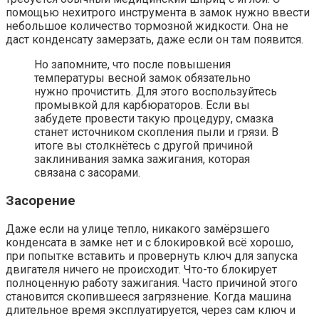
помощью нехитрого инструмента в замок нужно ввести
небольшое количество тормозной жидкости. Она не
даст конденсату замерзать, даже если он там появится.
Но запомните, что после повышения
температуры весной замок обязательно
нужно прочистить. Для этого воспользуйтесь
промывкой для карбюраторов. Если вы
забудете провести такую процедуру, смазка
станет источником скопления пыли и грязи. В
итоге вы столкнётесь с другой причиной
заклинивания замка зажигания, которая
связана с засорами.
Засорение
Даже если на улице тепло, никакого замёрзшего
конденсата в замке нет и с блокировкой всё хорошо,
при попытке вставить и провернуть ключ для запуска
двигателя ничего не происходит. Что-то блокирует
полноценную работу зажигания. Часто причиной этого
становится скопившееся загрязнение. Когда машина
длительное время эксплуатируется, через сам ключ и