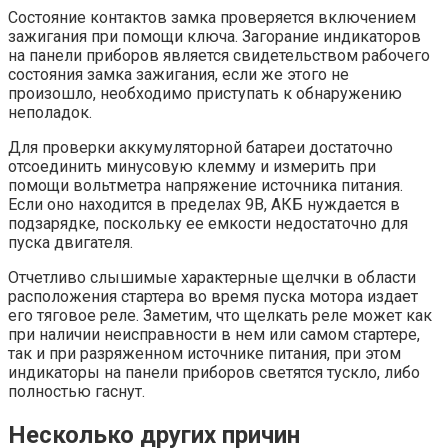
Состояние контактов замка проверяется включением
зажигания при помощи ключа. Загорание индикаторов
на панели приборов является свидетельством рабочего
состояния замка зажигания, если же этого не
произошло, необходимо приступать к обнаружению
неполадок.
Для проверки аккумуляторной батареи достаточно
отсоединить минусовую клемму и измерить при
помощи вольтметра напряжение источника питания.
Если оно находится в пределах 9В, АКБ нуждается в
подзарядке, поскольку ее емкости недостаточно для
пуска двигателя.
Отчетливо слышимые характерные щелчки в области
расположения стартера во время пуска мотора издает
его тяговое реле. Заметим, что щелкать реле может как
при наличии неисправности в нем или самом стартере,
так и при разряженном источнике питания, при этом
индикаторы на панели приборов светятся тускло, либо
полностью гаснут.
Несколько других причин