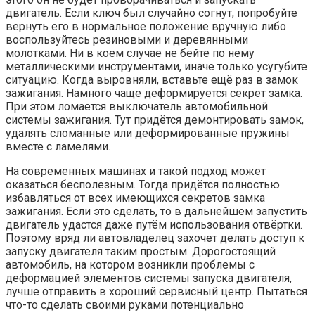
двигатель. Если ключ был случайно согнут, попробуйте
вернуть его в нормальное положение вручную либо
воспользуйтесь резиновыми и деревянными
молотками. Ни в коем случае не бейте по нему
металлическими инструментами, иначе только усугубите
ситуацию. Когда выровняли, вставьте ещё раз в замок
зажигания. Намного чаще деформируется секрет замка.
При этом ломается выключатель автомобильной
системы зажигания. Тут придётся демонтировать замок,
удалять сломанные или деформированные пружины
вместе с ламелями.
На современных машинах и такой подход может
оказаться бесполезным. Тогда придётся полностью
избавляться от всех имеющихся секретов замка
зажигания. Если это сделать, то в дальнейшем запустить
двигатель удастся даже путём использования отвёртки.
Поэтому вряд ли автовладелец захочет делать доступ к
запуску двигателя таким простым. Дорогостоящий
автомобиль, на котором возникли проблемы с
деформацией элементов системы запуска двигателя,
лучше отправить в хороший сервисный центр. Пытаться
что-то сделать своими руками потенциально