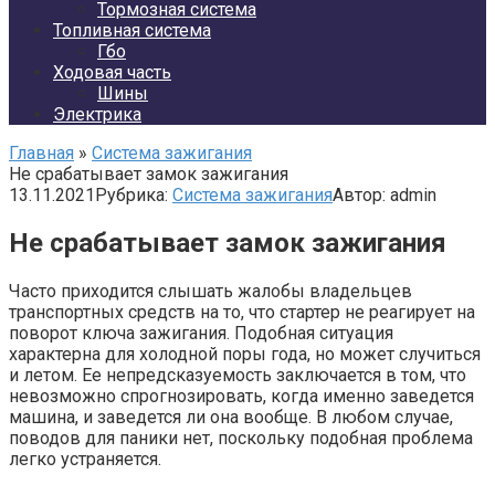
Тормозная система
Топливная система
Гбо
Ходовая часть
Шины
Электрика
Главная
»
Система зажигания
Не срабатывает замок зажигания
13.11.2021
Рубрика:
Система зажигания
Автор:
admin
Не срабатывает замок зажигания
Часто приходится слышать жалобы владельцев
транспортных средств на то, что стартер не реагирует на
поворот ключа зажигания. Подобная ситуация
характерна для холодной поры года, но может случиться
и летом. Ее непредсказуемость заключается в том, что
невозможно спрогнозировать, когда именно заведется
машина, и заведется ли она вообще. В любом случае,
поводов для паники нет, поскольку подобная проблема
легко устраняется.