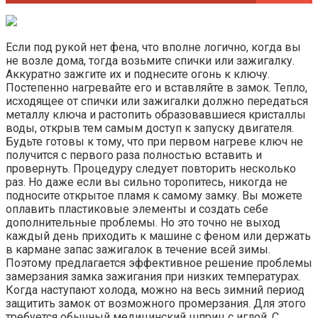
Если под рукой нет фена, что вполне логично, когда вы
не возле дома, тогда возьмите спички или зажигалку.
Аккуратно зажгите их и поднесите огонь к ключу.
Постепенно нагревайте его и вставляйте в замок. Тепло,
исходящее от спички или зажигалки должно передаться
металлу ключа и растопить образовавшиеся кристаллы
воды, открыв тем самым доступ к запуску двигателя.
Будьте готовы к тому, что при первом нагреве ключ не
получится с первого раза полностью вставить и
провернуть. Процедуру следует повторить несколько
раз. Но даже если вы сильно торопитесь, никогда не
подносите открытое пламя к самому замку. Вы можете
оплавить пластиковые элементы и создать себе
дополнительные проблемы. Но это точно не выход
каждый день приходить к машине с феном или держать
в кармане запас зажигалок в течение всей зимы.
Поэтому предлагается эффективное решение проблемы
замерзания замка зажигания при низких температурах.
Когда наступают холода, можно на весь зимний период
защитить замок от возможного промерзания. Для этого
требуется обычный медицинский шприц с иглой. С