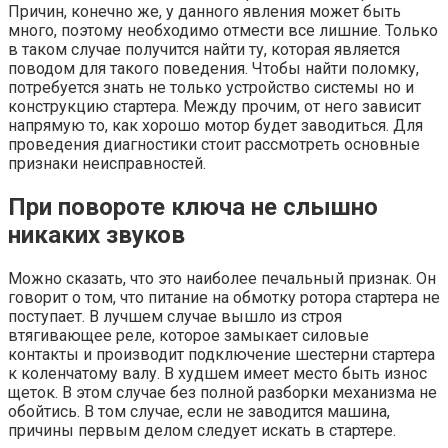
Причин, конечно же, у данного явления может быть
много, поэтому необходимо отмести все лишние. Только
в таком случае получится найти ту, которая является
поводом для такого поведения. Чтобы найти поломку,
потребуется знать не только устройство системы но и
конструкцию стартера. Между прочим, от него зависит
напрямую то, как хорошо мотор будет заводиться. Для
проведения диагностики стоит рассмотреть основные
признаки неисправностей.
При повороте ключа не слышно
никаких звуков
Можно сказать, что это наиболее печальный признак. Он
говорит о том, что питание на обмотку ротора стартера не
поступает. В лучшем случае вышло из строя
втягивающее реле, которое замыкает силовые
контакты и производит подключение шестерни стартера
к коленчатому валу. В худшем имеет место быть износ
щеток. В этом случае без полной разборки механизма не
обойтись. В том случае, если не заводится машина,
причины первым делом следует искать в стартере.