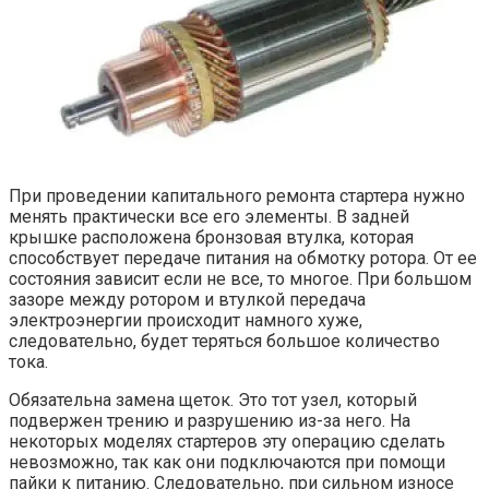
При проведении капитального ремонта стартера нужно
менять практически все его элементы. В задней
крышке расположена бронзовая втулка, которая
способствует передаче питания на обмотку ротора. От ее
состояния зависит если не все, то многое. При большом
зазоре между ротором и втулкой передача
электроэнергии происходит намного хуже,
следовательно, будет теряться большое количество
тока.
Обязательна замена щеток. Это тот узел, который
подвержен трению и разрушению из-за него. На
некоторых моделях стартеров эту операцию сделать
невозможно, так как они подключаются при помощи
пайки к питанию. Следовательно, при сильном износе