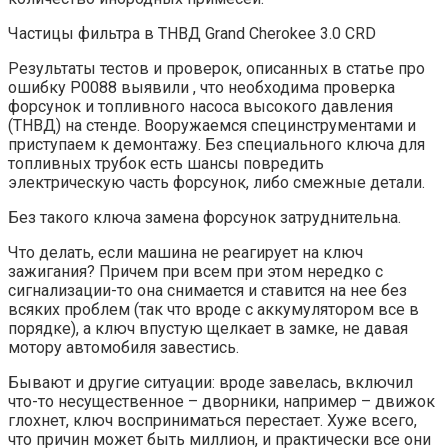
Частицы фильтра в ТНВД Grand Cherokee 3.0 CRD
Результаты тестов и проверок, описанных в статье про
ошибку P0088 выявили , что необходима проверка
форсунок и топливного насоса высокого давления
(ТНВД) на стенде. Вооружаемся специнструментами и
приступаем к демонтажу. Без специального ключа для
топливных трубок есть шансы повредить
электрическую часть форсунок, либо смежные детали.
Без такого ключа замена форсунок затруднительна.
Что делать, если машина не реагирует на ключ
зажигания? Причем при всем при этом нередко с
сигнализации-то она снимается и ставится на нее без
всяких проблем (так что вроде с аккумулятором все в
порядке), а ключ впустую щелкает в замке, не давая
мотору автомобиля завестись.
Бывают и другие ситуации: вроде завелась, включил
что-то несущественное – дворники, например – движок
глохнет, ключ восприниматься перестает. Хуже всего,
что причин может быть миллион, и практически все они