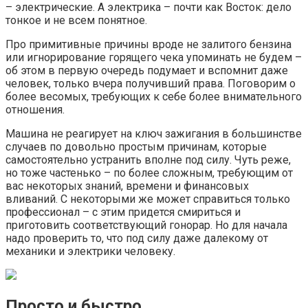
– электрические. А электрика – почти как Восток: дело
тонкое и не всем понятное.
Про примитивные причины вроде не залитого бензина
или игнорирование горящего чека упоминать не будем –
об этом в первую очередь подумает и вспомнит даже
человек, только вчера получивший права. Поговорим о
более весомых, требующих к себе более внимательного
отношения.
Машина не реагирует на ключ зажигания в большинстве
случаев по довольно простым причинам, которые
самостоятельно устранить вполне под силу. Чуть реже,
но тоже частенько – по более сложным, требующим от
вас некоторых знаний, времени и финансовых
вливаний. С некоторыми же может справиться только
профессионал – с этим придется смириться и
приготовить соответствующий гонорар. Но для начала
надо проверить то, что под силу даже далекому от
механики и электрики человеку.
Просто и быстро