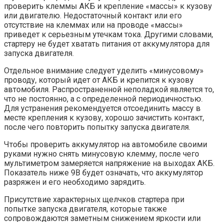
проверить клеммы АКБ и крепление «массы» к кузову
или двигателю. Недостаточный контакт или его
отсутствие на клеммах или на проводе «массы»
приведет к серьезным утечкам тока. Другими словами,
стартеру не будет хватать питания от аккумулятора для
запуска двигателя.
Отдельное внимание следует уделить «минусовому»
проводу, который идет от АКБ и крепится к кузову
автомобиля. Распространенной неполадкой является то,
что не постоянно, а с определенной периодичностью.
Для устранения рекомендуется отсоединить массу в
месте крепления к кузову, хорошо зачистить контакт,
после чего повторить попытку запуска двигателя.
Чтобы проверить аккумулятор на автомобиле своими
руками нужно снять минусовую клемму, после чего
мультиметром замеряется напряжение на выходах АКБ.
Показатель ниже 9В будет означать, что аккумулятор
разряжен и его необходимо зарядить.
Присутствие характерных щелчков стартера при
попытке запуска двигателя, которые также
сопровождаются заметным снижением яркости или