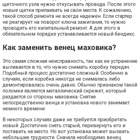
щеточного узла нужно откусывать провода. После этого
новые щетки припаивать на свои места. К сожалению,
такой способ ремонта не всегда надежен. Если стартер
не реагирует на поворот ключа зажигания, то нужно
проводить его капитальный ремонт. А для этого в
обязательном порядке устанавливается новый бендикс.
Как заменить венец маховика?
Это самая сложная неисправность, так как ее устранение
выливается в то, что нужно снимать коробку передач.
Подобный процесс достаточно сложный. Особенно в
случаях, если коробка никогда не снималась либо
демонтировалась очень давно. Обычно признаком такой
поломки является металлический скрежет, который
раздается со стороны маховика. Снятие
непосредственно венца и установка нового занимает
немного времени.
В некоторых случаях даже не требуется приобретать
новый. Достаточно снять старый, перевернуть его и
поставить на место. Но вот установка может вызвать
небольшие трудности. Сначала необходимо венец