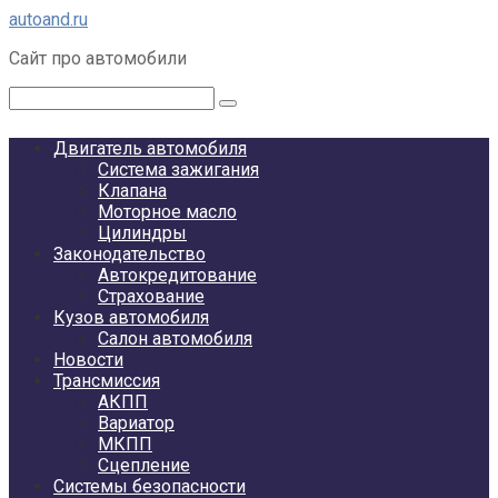
Перейти
autoand.ru
к
Сайт про автомобили
контенту
Поиск:
Двигатель автомобиля
Система зажигания
Клапана
Моторное масло
Цилиндры
Законодательство
Автокредитование
Страхование
Кузов автомобиля
Салон автомобиля
Новости
Трансмиссия
АКПП
Вариатор
МКПП
Сцепление
Системы безопасности