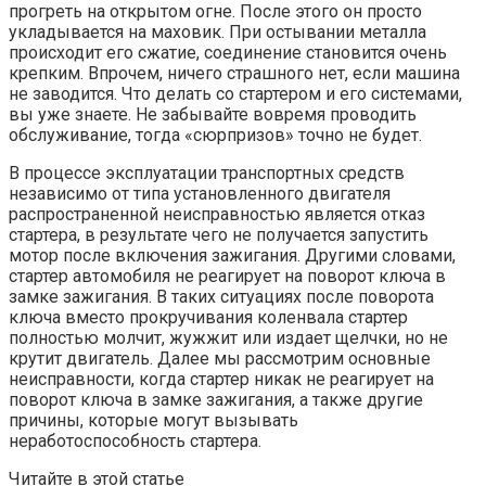
прогреть на открытом огне. После этого он просто
укладывается на маховик. При остывании металла
происходит его сжатие, соединение становится очень
крепким. Впрочем, ничего страшного нет, если машина
не заводится. Что делать со стартером и его системами,
вы уже знаете. Не забывайте вовремя проводить
обслуживание, тогда «сюрпризов» точно не будет.
В процессе эксплуатации транспортных средств
независимо от типа установленного двигателя
распространенной неисправностью является отказ
стартера, в результате чего не получается запустить
мотор после включения зажигания. Другими словами,
стартер автомобиля не реагирует на поворот ключа в
замке зажигания. В таких ситуациях после поворота
ключа вместо прокручивания коленвала стартер
полностью молчит, жужжит или издает щелчки, но не
крутит двигатель. Далее мы рассмотрим основные
неисправности, когда стартер никак не реагирует на
поворот ключа в замке зажигания, а также другие
причины, которые могут вызывать
неработоспособность стартера.
Читайте в этой статье