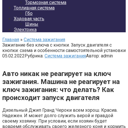
Тормозная система
Топливная система
Гбо
Ходовая часть
Шины
Электрика
Главная
»
Система зажигания
Зажигание без ключа с кнопки. Запуск двигателя с
кнопки: схема и особенности самостоятельной установки
05.02.2022
Рубрика:
Система зажигания
Автор:
admin
Авто никак не реагирует на ключ
зажигания. Машина не реагирует на
ключ зажигания: что делать? Как
происходит запуск двигателя
Дизельный Джип Гранд Чероки всем хорош. Красив.
Надежен. И может долго служить верой и правдой
своему хозяину. При условии, если хозяин будет
вовремя обслуживать своего железного коня и кормить