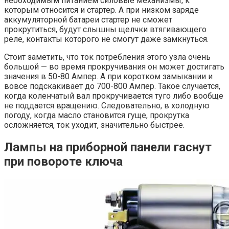
необходимым питанием силовые механизмы, к
которым относится и стартер. А при низком заряде
аккумуляторной батареи стартер не сможет
прокрутиться, будут слышны щелчки втягивающего
реле, контакты которого не смогут даже замкнуться.
Стоит заметить, что ток потребления этого узла очень
большой — во время прокручивания он может достигать
значения в 50-80 Ампер. А при коротком замыкании и
вовсе подскакивает до 700-800 Ампер. Такое случается,
когда коленчатый вал прокручивается туго либо вообще
не поддается вращению. Следовательно, в холодную
погоду, когда масло становится гуще, прокрутка
осложняется, ток уходит, значительно быстрее.
Лампы на приборной панели гаснут
при повороте ключа