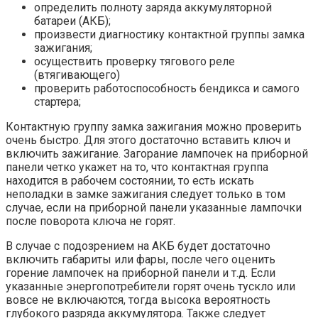
определить полноту заряда аккумуляторной
батареи (АКБ);
произвести диагностику контактной группы замка
зажигания;
осуществить проверку тягового реле
(втягивающего)
проверить работоспособность бендикса и самого
стартера;
Контактную группу замка зажигания можно проверить
очень быстро. Для этого достаточно вставить ключ и
включить зажигание. Загорание лампочек на приборной
панели четко укажет на то, что контактная группа
находится в рабочем состоянии, то есть искать
неполадки в замке зажигания следует только в том
случае, если на приборной панели указанные лампочки
после поворота ключа не горят.
В случае с подозрением на АКБ будет достаточно
включить габариты или фары, после чего оценить
горение лампочек на приборной панели и т.д. Если
указанные энергопотребители горят очень тускло или
вовсе не включаются, тогда высока вероятность
глубокого разряда аккумулятора. Также следует