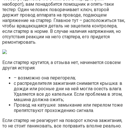
наоборот), вам понадобится помощник и опять-таки
тестер. Один человек поворачивает ключ, второй
держит провод аппарата на проводе, подающем
напряжение на стартер. Главное тут – расположиться так,
чтобы вращающаяся деталь не зацепила контролера,
если стартер в норме. В случае наличия напряжения, но
отсутствия реакции на него стартера, его придется
ремонтировать.
Если стартер крутится, а отзыва нет, начинается совсем
другая история:
– возможно она перегорела;
с распределителя зажигания снимается крышка: в
дожди или росные дни на ней могла осесть влага.
Удаляется все до капельки. Если проблема в этом,
машина должна ожить;
Провод на катушке: замыкание или перелом тоже
препятствуют прохождению сигнала.
Если стартер не реагирует на поворот ключа зажигания,
то не стоит паниковать, все поправить вполне реально.