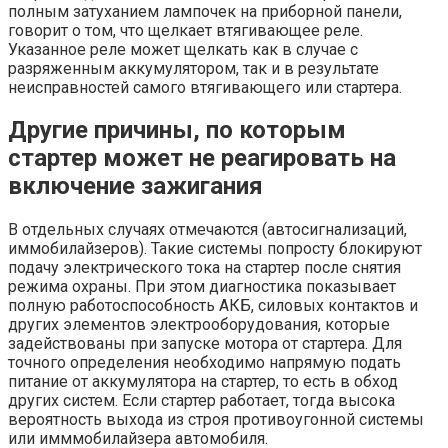
полным затуханием лампочек на приборной панели,
говорит о том, что щелкает втягивающее реле.
Указанное реле может щелкать как в случае с
разряженным аккумулятором, так и в результате
неисправностей самого втягивающего или стартера.
Другие причины, по которым
стартер может не реагировать на
включение зажигания
В отдельных случаях отмечаются (автосигнализаций,
иммобилайзеров). Такие системы попросту блокируют
подачу электрического тока на стартер после снятия
режима охраны. При этом диагностика показывает
полную работоспособность АКБ, силовых контактов и
других элементов электрооборудования, которые
задействованы при запуске мотора от стартера. Для
точного определения необходимо напрямую подать
питание от аккумулятора на стартер, то есть в обход
других систем. Если стартер работает, тогда высока
вероятность выхода из строя противоугонной системы
или имммобилайзера автомобиля.