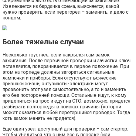
современных авто есть отвечающий за зажигание.
Извлекается из бардачка схема, выясняется, какой
нужно проверить; если перегорел – заменить, и дело с
концом.
Более тяжелые случаи
Несколько грустнее, если накрылся сам замок
зажигания. После первичной проверки и зачистки ключ
вставляется, поворачивается в первое положение. При
этом на торпеде должны загораться сигнальные
лампочки и приборы. Если отсутствуют всяческие
признаки жизни, энтузиасты-электрики могут
прозвонить этот узел самостоятельно, а то и заменить
его без посторонней помощи. Остальные ищут, к кому
прицепиться на трос и едут на СТО: возможно, придется
разбирать полторпеды в поисках причины (которой
может оказаться любой перетершийся проводок. Тогда
хоть замок менять не придется).
Еще один узел, доступный для проверки – сам стартер.
Чтобы убедиться, что с ним все в порядке (или