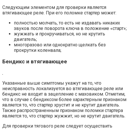
Следующим элементом для проверки является
втягивающее реле. При его поломке стартер может:
полностью молчать, то есть не издавать никаких
звуков после поворота ключа в положение «старт»;
жужжать и прокручиваться, но не крутить
двигатель;
многоразово или однократно щелкать без
прокрутки коленвала;
Бендикс и втягивающее
Указанные выше симптомы укажут на то, что
неисправность локализуется во втягивающее реле или
бендикс не входит в зацепление с маховиком. Отметим,
что в случае с бендиксом более характерным признаком
является то, что стартер хрустит и не крутит двигатель.
Также распространенным признаком поломки стартера
является то, что стартер жужжит, но не крутит двигатель.
Для проверки тягового реле следует осуществить