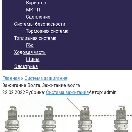
Вариатор
МКПП
Сцепление
Системы безопасности
Тормозная система
Топливная система
Гбо
Ходовая часть
Шины
Электрика
Главная
»
Система зажигания
Зажигание Волга. Зажигание волга
22.02.2022
Рубрика:
Система зажигания
Автор:
admin