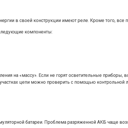
ергии в своей конструкции имеют реле. Кроме того, все 
 следующие компоненты:
ления на «массу». Если не горят осветительные приборы,
участках цепи можно проверить с помощью контрольной 
муляторной батареи. Проблема разряженной АКБ чаще возн