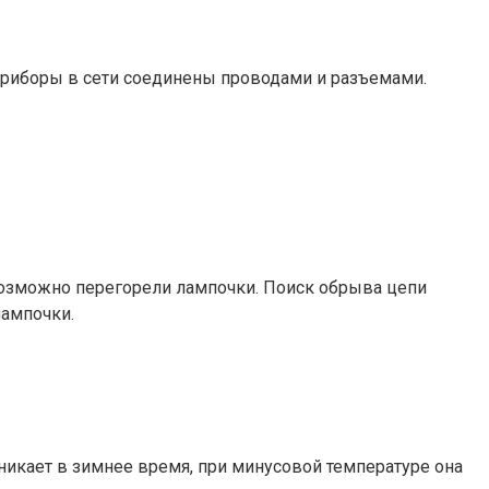
приборы в сети соединены проводами и разъемами.
 возможно перегорели лампочки. Поиск обрыва цепи
лампочки.
икает в зимнее время, при минусовой температуре она