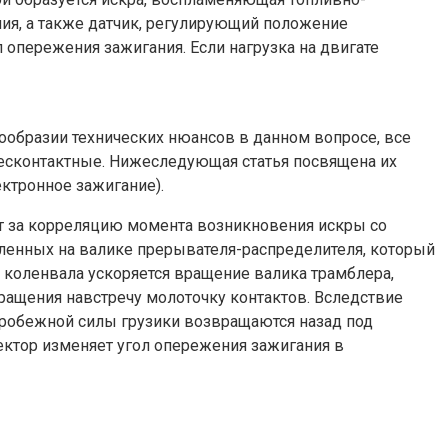
ния, а также датчик, регулирующий положение
опережения зажигания. Если нагрузка на двигате
ообразии технических нюансов в данном вопросе, все
есконтактные. Нижеследующая статья посвящена их
ктронное зажигание).
т за корреляцию момента возникновения искры со
пленных на валике прерывателя-распределителя, который
 коленвала ускоряется вращение валика трамблера,
ращения навстречу молоточку контактов. Вследствие
тробежной силы грузики возвращаются назад под
ктор изменяет угол опережения зажигания в