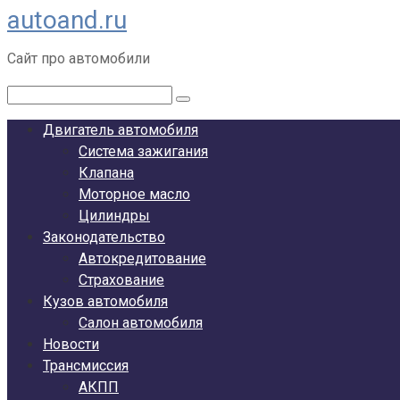
autoand.ru
Перейти
к
Сайт про автомобили
контенту
Поиск:
Двигатель автомобиля
Система зажигания
Клапана
Моторное масло
Цилиндры
Законодательство
Автокредитование
Страхование
Кузов автомобиля
Салон автомобиля
Новости
Трансмиссия
АКПП