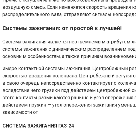
воздушную смесь. Если изменяется скорость вращения ко
распределительного вала, отправляют сигналы непосредс
Системы зажигания: от простой к лучшей!
Система зажигания является неотъемлемым атрибутом лю
системы зажигания с динамическим распределением под
основным особенностям, а также причинам возникновени
имере контактной системы зажигания. Центробежный рег
скоростью вращения коленвала. Центробежный регулятор
в свою очередь непосредственно контактирует с коленча
вследствие чего грузики под действием центробежной си
этого контакты размыкаются раньше и угол опережения
действием пружин — угол опережения зажигания уменьша
зависимости от
СИСТЕМА ЗАЖИГАНИЯ ГАЗ-24