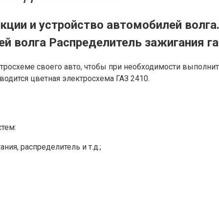
кции и устройство автомобилей волга.
ей волга Распределитель зажигания га
росхеме своего авто, чтобы при необходимости выполнит
водится цветная электросхема ГАЗ 2410.
тем:
ия, распределитель и т.д.;