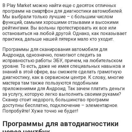
В Play Market можно найти еще с десяток отличных
программ на смартфон для диагностики автомобилей.
Мы выбрали только лучшие – с большим числом
функций, самыми хорошими отзывами и высокими
рейтингами. Вы вольны протестировать их все или
остановиться на любой другой. Однако, как показывает
практика, дальше нашей пятерки мало кто уходит.
Программы для сканирования автомобиля для
Андроида, однозначно, помогают следить за
исправностью работы ЭБУ, причем, на любительском
уровне. То есть, даже не имея специальных навыков и
знаний в этой сфере, вы сможете сделать грамотную
диагностику, как в сервисном центре. К слову, многие
мастера там также пользуются подобными
приложениями для Андроид. Так зачем платить деньги
за услугу, которую легко выполнить своими руками?
Сканер стоит недорого, большинство программ
доступны бесплатно, подключение – элементарное.
Попробуйте! Хуже точно не будет!
Программы для автодиагностики
через ноутбук