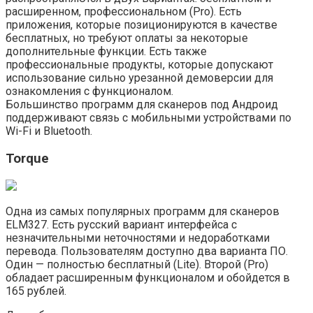
расширенном, профессиональном (Pro). Есть
приложения, которые позиционируются в качестве
бесплатных, но требуют оплаты за некоторые
дополнительные функции. Есть также
профессиональные продукты, которые допускают
использование сильно урезанной демоверсии для
ознакомления с функционалом.
Большинство программ для сканеров под Андроид
поддерживают связь с мобильными устройствами по
Wi-Fi и Bluetooth.
Torque
Одна из самых популярных программ для сканеров
ELM327. Есть русский вариант интерфейса с
незначительными неточностями и недоработками
перевода. Пользователям доступно два варианта ПО.
Один — полностью бесплатный (Lite). Второй (Pro)
обладает расширенным функционалом и обойдется в
165 рублей.