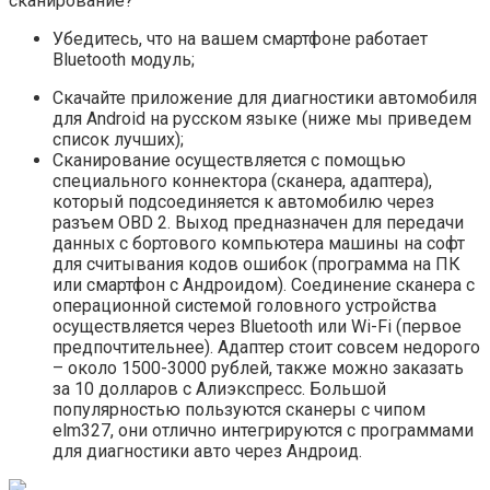
сканирование?
Убедитесь, что на вашем смартфоне работает
Bluetooth модуль;
Скачайте приложение для диагностики автомобиля
для Android на русском языке (ниже мы приведем
список лучших);
Сканирование осуществляется с помощью
специального коннектора (сканера, адаптера),
который подсоединяется к автомобилю через
разъем OBD 2. Выход предназначен для передачи
данных с бортового компьютера машины на софт
для считывания кодов ошибок (программа на ПК
или смартфон с Андроидом). Соединение сканера с
операционной системой головного устройства
осуществляется через Bluetooth или Wi-Fi (первое
предпочтительнее). Адаптер стоит совсем недорого
– около 1500-3000 рублей, также можно заказать
за 10 долларов с Алиэкспресс. Большой
популярностью пользуются сканеры с чипом
elm327, они отлично интегрируются с программами
для диагностики авто через Андроид.