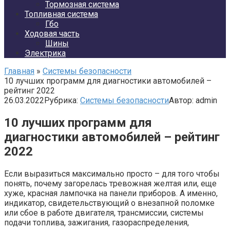
Тормозная система
Топливная система
Гбо
Ходовая часть
Шины
Электрика
Главная
»
Системы безопасности
10 лучших программ для диагностики автомобилей –
рейтинг 2022
26.03.2022
Рубрика:
Системы безопасности
Автор:
admin
10 лучших программ для
диагностики автомобилей – рейтинг
2022
Если выразиться максимально просто – для того чтобы
понять, почему загорелась тревожная желтая или, еще
хуже, красная лампочка на панели приборов. А именно,
индикатор, свидетельствующий о внезапной поломке
или сбое в работе двигателя, трансмиссии, системы
подачи топлива, зажигания, газораспределения,