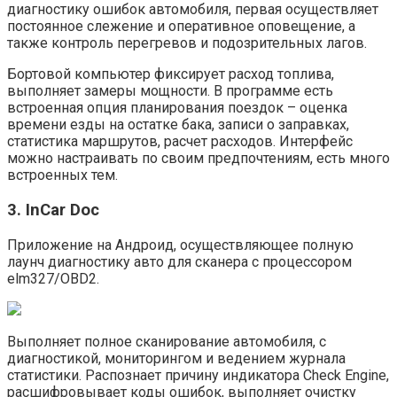
диагностику ошибок автомобиля, первая осуществляет
постоянное слежение и оперативное оповещение, а
также контроль перегревов и подозрительных лагов.
Бортовой компьютер фиксирует расход топлива,
выполняет замеры мощности. В программе есть
встроенная опция планирования поездок – оценка
времени езды на остатке бака, записи о заправках,
статистика маршрутов, расчет расходов. Интерфейс
можно настраивать по своим предпочтениям, есть много
встроенных тем.
3. InCar Doc
Приложение на Андроид, осуществляющее полную
лаунч диагностику авто для сканера с процессором
elm327/OBD2.
Выполняет полное сканирование автомобиля, с
диагностикой, мониторингом и ведением журнала
статистики. Распознает причину индикатора Check Engine,
расшифровывает коды ошибок, выполняет очистку