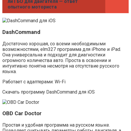
ли ГБО для двигателя — ответ
опытного моториста
DashCommand
Достаточно хорошая, со всеми необходимыми
возможностями, elm327 программа для iPhone и iPad.
Она универсальна и подходит для диагностики
огромного количества авто. Проста в освоении и
интуитивно понятна несмотря на отсутствие русского
языка.
Работает с адаптерами: Wi-Fi
Скачать программу DashCommand для iOS
OBD Car Doctor
Простая и удобная программа на русском языке.
Позволяет считывать параметры работы двигателя, а