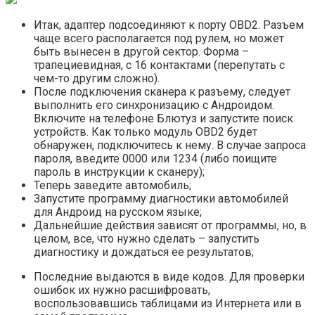
Итак, адаптер подсоединяют к порту OBD2. Разъем
чаще всего располагается под рулем, но может
быть вынесен в другой сектор. Форма –
трапециевидная, с 16 контактами (перепутать с
чем-то другим сложно).
После подключения сканера к разъему, следует
выполнить его синхронизацию с Андроидом.
Включите на телефоне Блютуз и запустите поиск
устройств. Как только модуль OBD2 будет
обнаружен, подключитесь к нему. В случае запроса
пароля, введите 0000 или 1234 (либо поищите
пароль в инструкции к сканеру);
Теперь заведите автомобиль;
Запустите программу диагностики автомобилей
для Андроид на русском языке;
Дальнейшие действия зависят от программы, но, в
целом, все, что нужно сделать – запустить
диагностику и дождаться ее результатов;
Последние выдаются в виде кодов. Для проверки
ошибок их нужно расшифровать,
воспользовавшись таблицами из Интернета или в