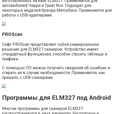
изготовленных на базе ELM327. Применяется для
автомобилей Черри и Греат Вол. Подходит для
некоторых моделей бренда Митсубиси. Применяется для
работы с USB-адаптерами.
PROScan
Софт PROScan представляет собой универсальное
решение для ELM327 сканеров. Устройство имеет
стандартный функционал, способно строить таблицы и
графики.
С помощью ПО можно получать сведения об ошибках и
стирать их в случае необходимости. Применяется, как
правило, с USB-сканерами.
Программы для ELM327 под Android
Многие программы для сканеров ELM327
распространяются в двух вариантах: бесплатном и