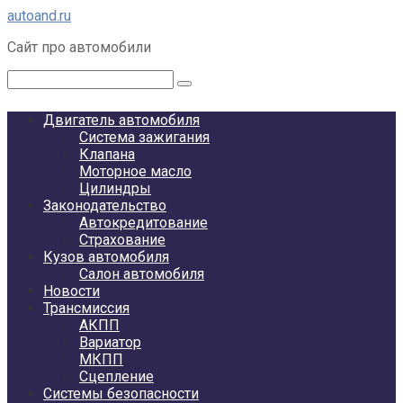
Перейти
autoand.ru
к
Сайт про автомобили
контенту
Поиск:
Двигатель автомобиля
Система зажигания
Клапана
Моторное масло
Цилиндры
Законодательство
Автокредитование
Страхование
Кузов автомобиля
Салон автомобиля
Новости
Трансмиссия
АКПП
Вариатор
МКПП
Сцепление
Системы безопасности