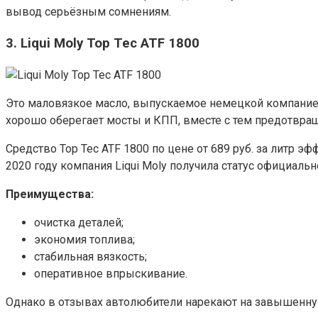
вывод серьёзным сомнениям.
3. Liqui Moly Top Tec ATF 1800
Это маловязкое масло, выпускаемое немецкой компанией 
хорошо оберегает мосты и КПП, вместе с тем предотвр
Средство Top Tec ATF 1800 по цене от 689 руб. за литр 
2020 году компания Liqui Moly получила статус официальн
Преимущества:
очистка деталей;
экономия топлива;
стабильная вязкость;
оперативное впрыскивание.
Однако в отзывах автолюбители нарекают на завышенную