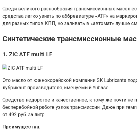
Среди великого разнообразия трансмиссионных масел ес
средства легко узнать по аббревиатуре «ATF» на маркиро
для разных типов КПП, но заливать в «автомат» лучше см
Синтетические трансмиссионные ма
1. ZIC ATF multi LF
Это масло от южнокорейской компании SK Lubricants по
лубрикант производителя, именуемый Yubase.
Средство недорогое и качественное, к тому же почти не
бесперебойной работе узлов трансмиссии. Даже при темпе
от 492 руб. за литр.
Преимущества: