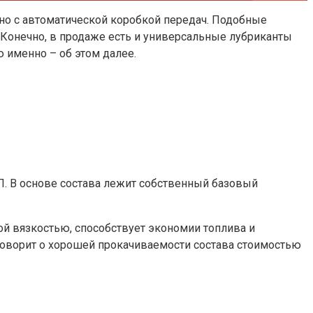
но с автоматической коробкой передач. Подобные
. Конечно, в продаже есть и универсальные лубриканты
 именно – об этом далее.
П. В основе состава лежит собственный базовый
ой вязкостью, способствует экономии топлива и
 говорит о хорошей прокачиваемости состава стоимостью