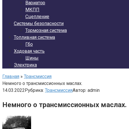
Вариатор
МКПП
Сцепление
Системы безопасности
Тормозная система
Топливная система
Гбо
Ходовая часть
Шины
Электрика
Главная
»
Трансмиссия
Немного о трансмиссионных маслах.
14.03.2022
Рубрика:
Трансмиссия
Автор:
admin
Немного о трансмиссионных маслах.