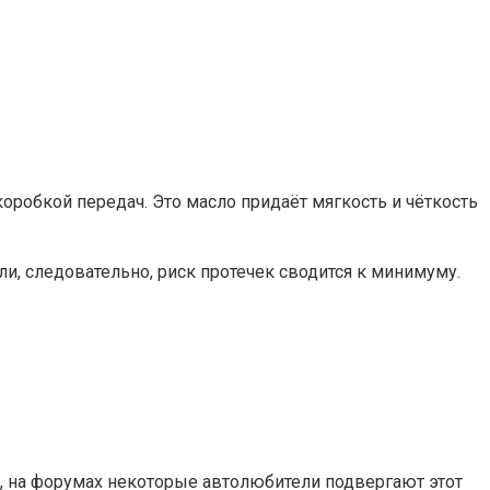
робкой передач. Это масло придаёт мягкость и чёткость
ли, следовательно, риск протечек сводится к минимуму.
 S, на форумах некоторые автолюбители подвергают этот