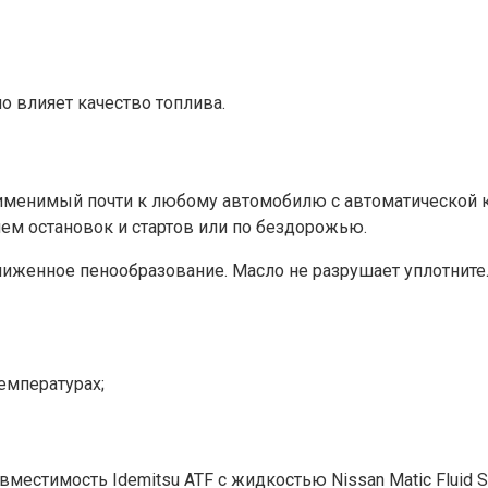
о влияет качество топлива.
именимый почти к любому автомобилю с автоматической ко
ем остановок и стартов или по бездорожью.
ониженное пенообразование. Масло не разрушает уплотните
емпературах;
овместимость Idemitsu ATF с жидкостью Nissan Matic Fluid