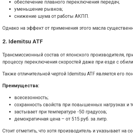
обеспечение плавного переключения передач;
уменьшение рывков;
снижение шума от работы АКПП.
Однако на эффект от применения этого масла существенн
2. Idemitsu ATF
Трансмиссионный состав от японского производителя, пр
процессу переключения скоростей даже при езде с обили
Также отличительной чертой Idemitsu ATF является его п
Преимущества:
всесезонность;
сохранность свойств при повышенных нагрузках и т
застывает при температуре -50 градусов;
демократичная цена – от 515 руб. за литр.
Стоит отметить, что хотя производитель и указывает на с