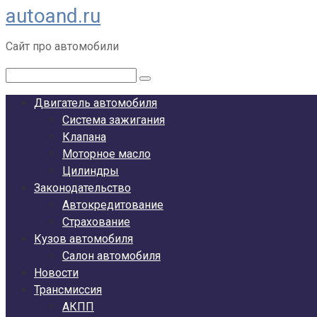
autoand.ru
Перейти
к
Сайт про автомобили
контенту
Поиск:
Двигатель автомобиля
Система зажигания
Клапана
Моторное масло
Цилиндры
Законодательство
Автокредитование
Страхование
Кузов автомобиля
Салон автомобиля
Новости
Трансмиссия
АКПП