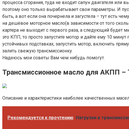
процесса сгорания, туда не входит сапун двигателя или в
поэтому оно только вырабатывает свои параметры. И пусть
быть, а вот если она почернела и загустела – тут есть ч
на дешёвое моторное масло(в зависимости от того сколь
картера не выходит с первого раза, а следующий будет м
это КПП, то просто запустите мотор и дайте ему 10 минут
устойчивых подставках, запустить мотор, включить прямую 
залить свежую трансмиссионку.
Надеюсь мои советы Вам чем нибудь помогут.
Трансмиссионное масло для АКПП – 
Описание и характеристики наиболее качественных масел
Рекомендуется к прочтению
Нагрузки в трансмисс