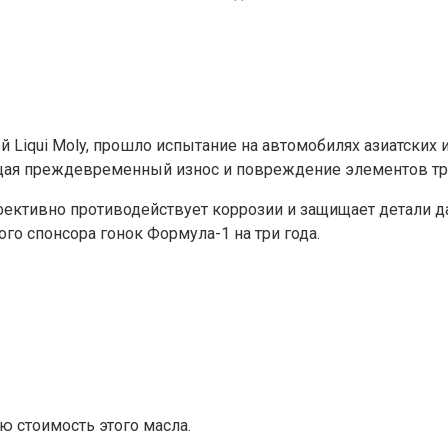
Liqui Moly, прошло испытание на автомобилях азиатских 
ащая преждевременный износ и повреждение элементов тр
эффективно противодействует коррозии и защищает детали д
ого спонсора гонок Формула-1 на три года.
 стоимость этого масла.