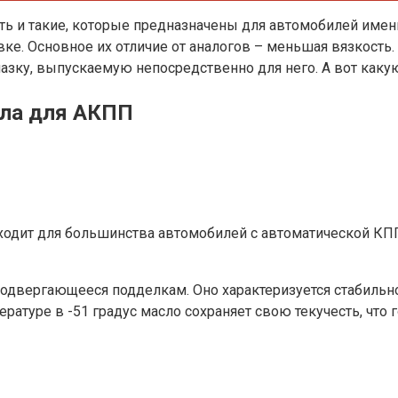
ть и такие, которые предназначены для автомобилей имен
вке. Основное их отличие от аналогов – меньшая вязкость
азку, выпускаемую непосредственно для него. А вот какую
сла для АКПП
дходит для большинства автомобилей с автоматической КП
 подвергающееся подделкам. Оно характеризуется стабильн
ратуре в -51 градус масло сохраняет свою текучесть, что