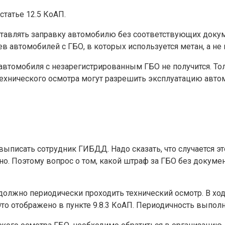
статье 12.5 КоАП.
тавлять заправку автомобилю без соответствующих докум
 автомобилей с ГБО, в которых используется метан, а не 
автомобиля с незарегистрированным ГБО не получится. 
технического осмотра могут разрешить эксплуатацию авто
писать сотрудник ГИБДД. Надо сказать, что случается эт
о. Поэтому вопрос о том, какой штраф за ГБО без докумен
должно периодически проходить технический осмотр. В ход
то отображено в пункте 9.8.3 КоАП. Периодичность выполн