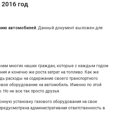
 2016 год
нию автомобилей
. Данный документ выложен для
манам многих наших граждан, которые с каждым годом
ия и конечно же роста затрат на топливо. Как же
ь расходы на содержание своего транспортного
овое оборудование на автомобиль. Именно по этой
 Но не все так просто друзья.
онную установку газового оборудования на свое
я предусмотрена административная ответственность в