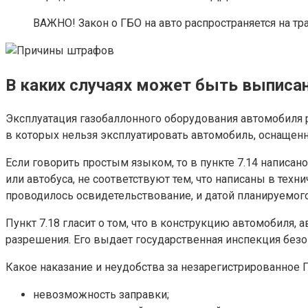
ВАЖНО! Закон о ГБО на авто распространяется на т
В каких случаях может быть выписа
Эксплуатация газобаллонного оборудования автомобиля ре
в которых нельзя эксплуатировать автомобиль, оснаще
Если говорить простым языком, то в пункте 7.14 написан
или автобуса, не соответствуют тем, что написаны в техни
проводилось освидетельствование, и датой планируемог
Пункт 7.18 гласит о том, что в конструкцию автомобиля, 
разрешения. Его выдает государственная инспекция безо
Какое наказание и неудобства за незарегистрированное Г
невозможность заправки;