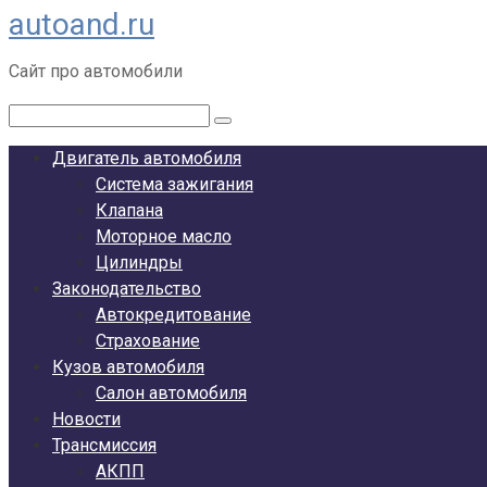
autoand.ru
Перейти
к
Сайт про автомобили
контенту
Поиск:
Двигатель автомобиля
Система зажигания
Клапана
Моторное масло
Цилиндры
Законодательство
Автокредитование
Страхование
Кузов автомобиля
Салон автомобиля
Новости
Трансмиссия
АКПП