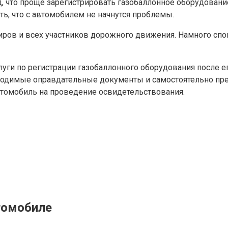
 что проще зарегистрировать газобаллонное оборудование
ть, что с автомобилем не начнутся проблемы.
иров и всех участников дорожного движения. Намного спок
ги по регистрации газобаллонного оборудования после его
ходимые оправдательные документы и самостоятельно пр
томобиль на проведение освидетельствования.
томобиле