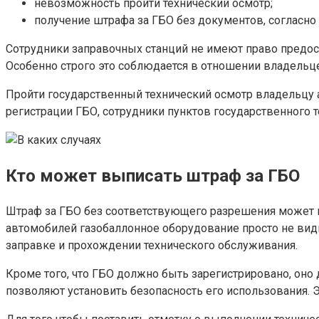
невозможность пройти технический осмотр;
получение штрафа за ГБО без документов, согласно 
Сотрудники заправочных станций не имеют право предос
Особенно строго это соблюдается в отношении владельцев
Пройти государственный технический осмотр владельцу 
регистрации ГБО, сотрудники пунктов государственного 
Кто может выписать штраф за ГБО
Штраф за ГБО без соответствующего разрешения может вы
автомобилей газобаллонное оборудование просто не видн
заправке и прохождении технического обслуживания.
Кроме того, что ГБО должно быть зарегистрировано, оно 
позволяют установить безопасность его использования. Э