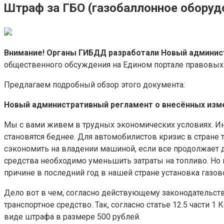
Штраф за ГБО (газобаллонное оборуд
Внимание!
Органы ГИБДД разработали Новый админис
общественного обсуждения на Едином портале правовых 
Предлагаем подробный обзор этого документа:
Новый административный регламент о внесённых изм
Мы с вами живем в трудных экономических условиях. Ин
становятся беднее. Для автомобилистов кризис в стране т
сэкономить на владении машиной, если все продолжает 
средства необходимо уменьшить затраты на топливо. Но 
причине в последний год в нашей стране установка газов
Дело вот в чем, согласно действующему законодательст
транспортное средство. Так, согласно статье 12.5 части
виде штрафа в размере 500 рублей.