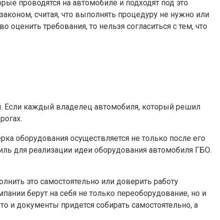
орые проводятся на автомобиле и подходят под это
законом, считая, что выполнять процедуру не нужно или
о оценить требования, то нельзя согласиться с тем, что
я. Если каждый владелец автомобиля, который решил
рогах.
рка оборудования осуществляется не только после его
обиль для реализации идеи оборудования автомобиля ГБО.
полнить это самостоятельно или доверить работу
ании берут на себя не только переоборудование, но и
о и документы придется собирать самостоятельно, а