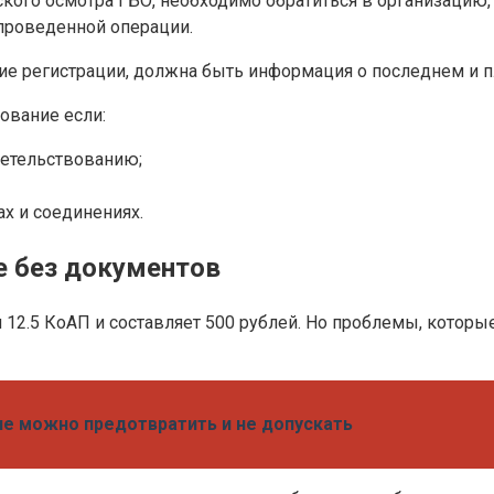
ского осмотра ГБО, необходимо обратиться в организацию,
проведенной операции.
 регистрации, должна быть информация о последнем и п
ование если:
детельствованию;
х и соединениях.
е без документов
12.5 КоАП и составляет 500 рублей. Но проблемы, которые
ле можно предотвратить и не допускать