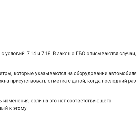
условий: 7.14 и 7.18. В закон о ГБО описываются случаи,
раметры, которые указываются на оборудовании автомобиля
лжна присутствовать отметка с датой, когда последний раз
ть изменения, если на это нет соответствующего
ый к этому.