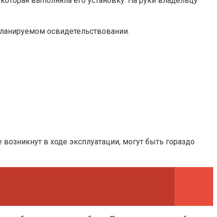
 которая выполняла его установку. На руки владельцу
ланируемом освидетельствовании.
 возникнут в ходе эксплуатации, могут быть гораздо