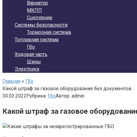
Вариатор
МКПП
Сцепление
Системы безопасности
Тормозная система
Топливная система
Гбо
Ходовая часть
Шины
Электрика
Главная
»
Гбо
Какой штраф за газовое оборудование без документов
30.03.2022
Рубрика:
Гбо
Автор:
admin
Какой штраф за газовое оборудовани