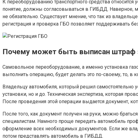
К переоборудованию транспортного средства относится ус
понятие, должны согласовываться в ГИБДД. Наверное, ма
не обязательно. Существует мнение, что так из владельце
регистрация и проверка ГБО позволяет поддерживать без
Почему может быть выписан штраф 
Самовольное переоборудование, а именно установка газ
выполнить операцию, будет делать это по-своему, то, в 
Владельцу автомобиля, который решил самостоятельно ус
установки, но и до. Техническая экспертиза, которая про
После проведения этой операции выдается документ, ко
После того, как документ получен на руки, можно братьс
специалистам. Намного проще передать автомобиль профе
оформление всех необходимых документов. Если же владе
потом представлять автомобиль в ГИБДД.