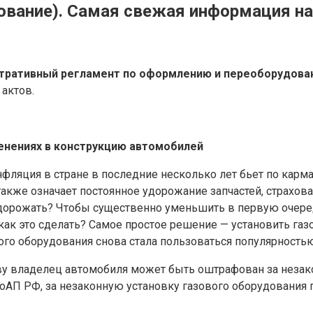
ование). Самая свежая информация на
тративный регламент по оформлению и переоборудова
актов.
енениях в конструкцию автомобилей
фляция в стране в последние несколько лет бьет по кар
акже означает постоянное удорожание запчастей, страхован
дорожать? Чтобы существенно уменьшить в первую очеред
как это сделать? Самое простое решение — установить газ
ого оборудования снова стала пользоваться популярностью.
ву владелец автомобиля может быть оштрафован за незак
 1 КоАП РФ, за незаконную установку газового оборудовани