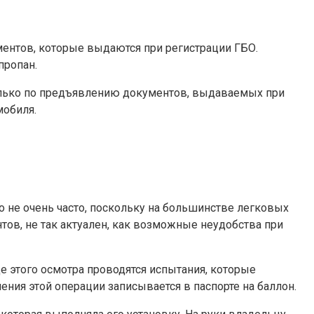
ентов, которые выдаются при регистрации ГБО.
пропан.
Только по предъявлению документов, выдаваемых при
мобиля.
о не очень часто, поскольку на большинстве легковых
тов, не так актуален, как возможные неудобства при
е этого осмотра проводятся испытания, которые
ения этой операции записывается в паспорте на баллон.