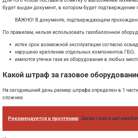
Для того чтобы поставить отметку о выполнении техниче
будет выдан документ, в котором будет подтверждение 
ВАЖНО! В документе, подтверждающем прохождение
По правилам, нельзя использовать газобаллонное оборуд
истек срок возможной эксплуатации согласно осви
нарушено крепление отдельных компонентов ГБО;
имеются утечки газа из оборудования в любых места
Какой штраф за газовое оборудовани
На сегодняшний день размер штрафа определен в 1 части 
сложнее.
Рекомендуется к прочтению
Запах газа в автомоби