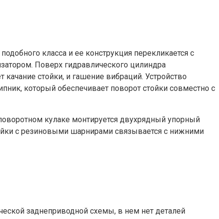
подобного класса и ее конструкция перекликается с
изатором. Поверх гидравлического цилиндра
т качание стойки, и гашение вибраций. Устройство
ипник, который обеспечивает поворот стойки совместно с
 поворотном кулаке монтируется двухрядный упорный
стойки с резиновыми шарнирами связывается с нижними
сической заднеприводной схемы, в нем нет деталей