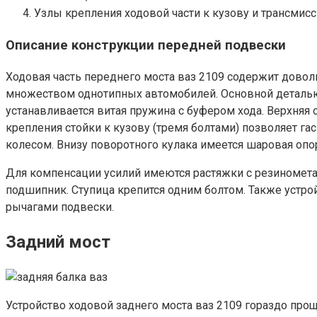
Узлы крепления ходовой части к кузову и трансмисс
Описание конструкции передней подвески
Ходовая часть переднего моста ваз 2109 содержит доволь
множеством однотипных автомобилей. Основной деталью
устанавливается витая пружина с буфером хода. Верхняя 
крепления стойки к кузову (тремя болтами) позволяет г
колесом. Внизу поворотного кулака имеется шаровая опо
Для компенсации усилий имеются растяжки с резиномет
подшипник. Ступица крепится одним болтом. Также устро
рычагами подвески.
Задний мост
Устройство ходовой заднего моста ваз 2109 гораздо прощ