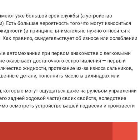
имеют уже большой срок службы (а устройство
 Есть большая вероятность того что могут износиться
жидкости (в принципе, внимательно нужно относится к
 Как правило, свидетельствует об износе или ослаблении
тные автомеханики при первом знакомстве с легковыми
а не оказывает достаточного сопротивления — первый
ичество жидкости, протекание из-за износа сальников,
ошенные детали, пополнить масло в цилиндрах или
м, которые могут ощущаться даже на рулевом управлении
го задней ходовой части) своих свойств, вследствие
димо осмотреть устройство вашей подвески и произвести