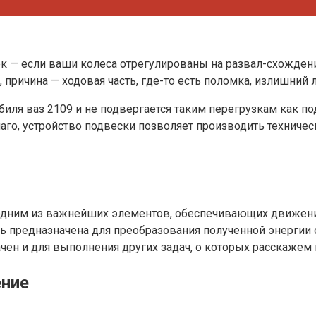
— если ваши колеса отрегулированы на развал-схождение
, причина — ходовая часть, где-то есть поломка, излишний
биля ваз 2109 и не подвергается таким перегрузкам как по
лаго, устройство подвески позволяет производить технич
 одним из важнейших элементов, обеспечивающих движение
сть предназначена для преобразования полученной энерги
чен и для выполнения других задач, о которых расскажем 
ение