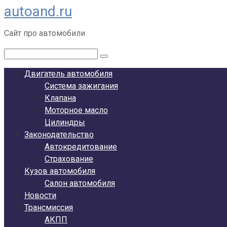
autoand.ru
Перейти
к
Сайт про автомобили
контенту
Поиск:
Двигатель автомобиля
Система зажигания
Клапана
Моторное масло
Цилиндры
Законодательство
Автокредитование
Страхование
Кузов автомобиля
Салон автомобиля
Новости
Трансмиссия
АКПП