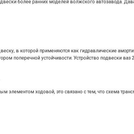
подвески более ранних моделей волжского автозавода. Дав
еску, в которой применяются как гидравлические аморти
тором поперечной устойчивости. Устройство подвески ваз
а
ым элементом ходовой, это связано с тем, что схема тран