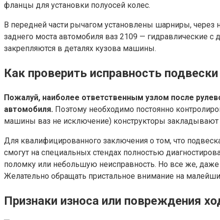
фланцы для установки полуосей колес.
В передней части рычагом установлены шарниры, через 
заднего моста автомобиля ваз 2109 — гидравлические с
закрепляются в деталях кузова машины.
Как проверить исправность подвеск
Пожалуй, наиболее ответственным узлом после рулев
автомобиля.
Поэтому необходимо постоянно контролироват
машины ваз не исключение) конструкторы закладывают с
Для квалифицированного заключения о том, что подвеска
смогут на специальных стендах полностью диагностирова
поломку или небольшую неисправность. Но все же, даже 
Желательно обращать пристальное внимание на малейшие
Признаки износа или повреждения хо