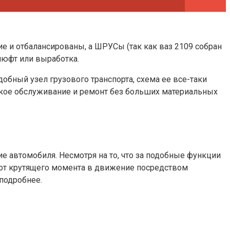
 и отбалансированы, а ШРУСы (так как ваз 2109 собран
 люфт или выработка.
добный узел грузового транспорта, схема ее все-таки
еское обслуживание и ремонт без больших материальных
 автомобиля. Несмотря на то, что за подобные функции
и от крутящего момента в движение посредством
подробнее.