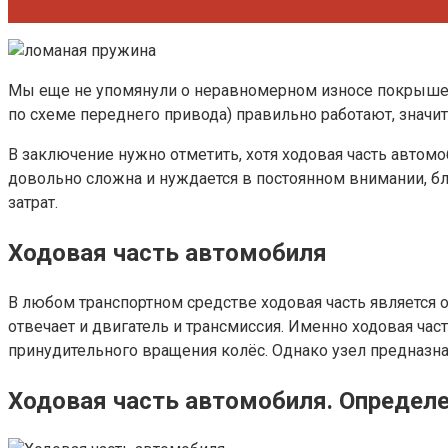
Мы еще не упомянули о неравномерном износе покрышек 
по схеме переднего привода) правильно работают, значит
В заключение нужно отметить, хотя ходовая часть автомо
довольно сложна и нуждается в постоянном внимании, б
затрат.
Ходовая часть автомобиля
В любом транспортном средстве ходовая часть является
отвечает и двигатель и трансмиссия. Именно ходовая ча
принудительного вращения колёс. Однако узел предназна
Ходовая часть автомобиля. Определ