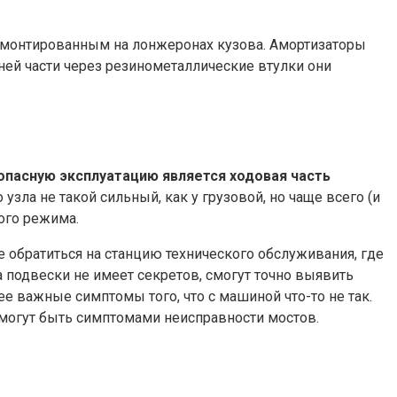
 смонтированным на лонжеронах кузова. Амортизаторы
ей части через резинометаллические втулки они
опасную эксплуатацию является ходовая часть
зла не такой сильный, как у грузовой, но чаще всего (и
ого режима.
 обратиться на станцию технического обслуживания, где
 подвески не имеет секретов, смогут точно выявить
е важные симптомы того, что с машиной что-то не так.
могут быть симптомами неисправности мостов.