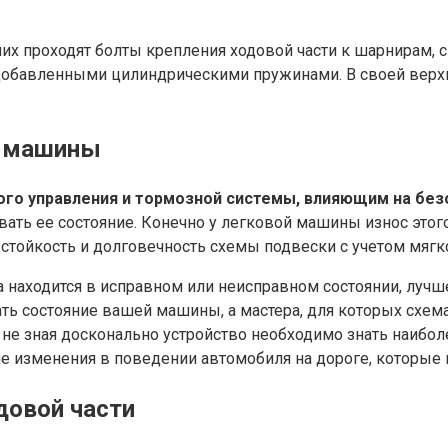
них проходят болты крепления ходовой части к шарнирам,
 добавленными цилиндрическими пружинами. В своей верхн
и машины
ого управления и тормозной системы, влияющим на без
ь ее состояние. Конечно у легковой машины износ этого у
тойкость и долговечность схемы подвески с учетом мягк
 находится в исправном или неисправном состоянии, лучше
ть состояние вашей машины, а мастера, для которых схема
не зная досконально устройство необходимо знать наиболе
 изменения в поведении автомобиля на дороге, которые 
довой части