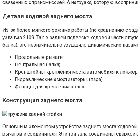
связанных с трансмиссией. А нагрузка, которую восприни
Детали ходовой заднего моста
Из-за более мягкого режима работы (по сравнению с зад
узла ваз 2109. Так в задней подвеске ходовой части отс
балка), это незначительно ухудшило динамические параме
Продольные рычаги;
Центральная балка;
Кронштейны крепления моста автомобиля к лонжер
Гидравлические амортизаторы; (пара);
Фланцы для крепления колес.
Конструкция заднего моста
Основным элементом устройства заднего моста ходовой ч
рычагов и соединителя. Эти три узла соединены сваркой