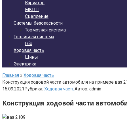
Вариатор
МКПП
Сцепление
Системы безопасности
Тормозная система
Топливная система
Гбо
Ходовая часть
Шины
Электрика
Главная
»
Ходовая часть
Конструкция ходовой части автомобиля на примере ваз 2
15.09.2021
Рубрика:
Ходовая часть
Автор:
admin
Конструкция ходовой части автомоби