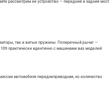
айте рассмотрим ее устройство — передний и задний мост
заторы, так и витые пружины. Поперечный рычаг —
 2109 практически идентично с машинами ваз моделей
смиссии автомобиля переднеприводная, но количество