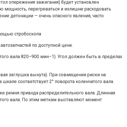
угол опережения зажигания) будет установлен
ную мощность, перегреваться и излишне расходовать
ние детонации — очень опасного явления, часто
омощью стробоскопа
автозапчастей по доступной цене.
того вала 820–900 мин–1). Угол должен быть в пределах
овая заглушка вынута). При совмещении риски на
шкале соответствует 2° поворота коленчатого вала.
ке ремня привода распределительного вала. Длинная
атого вала. По этим меткам выставляют момент