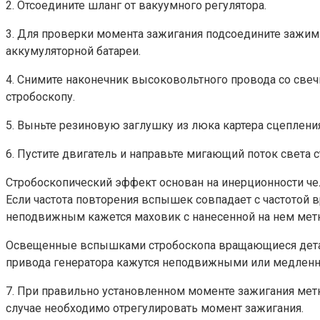
2. Отсоедините шланг от вакуумного регулятора.
3. Для проверки момента зажигания подсоедините зажим 
аккумуляторной батареи.
4. Снимите наконечник высоковольтного провода со свечи
стробоскопу.
5. Выньте резиновую заглушку из люка картера сцепления
6. Пустите двигатель и направьте мигающий поток света 
Стробоскопический эффект основан на инерционности че
Если частота повторения вспышек совпадает с частотой
неподвижным кажется маховик с нанесенной на нем мет
Освещенные вспышками стробоскопа вращающиеся детали 
привода генератора кажутся неподвижными или медленн
7. При правильно установленном моменте зажигания ме
случае необходимо отрегулировать момент зажигания.