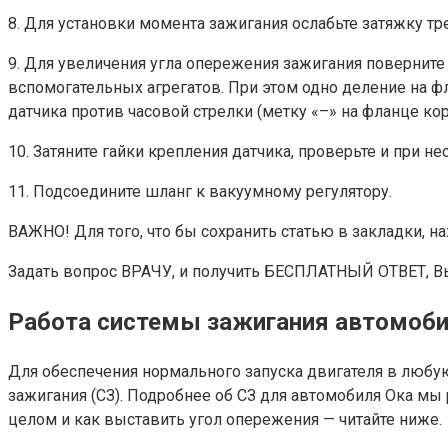
8. Для установки момента зажигания ослабьте затяжку тр
9. Для увеличения угла опережения зажигания поверните 
вспомогательных агрегатов. При этом одно деление на ф
датчика против часовой стрелки (метку «–» на фланце ко
10. Затяните гайки крепления датчика, проверьте и при 
11. Подсоедините шланг к вакуумному регулятору.
ВАЖНО! Для того, что бы сохранить статью в закладки, н
Задать вопрос ВРАЧУ, и получить БЕСПЛАТНЫЙ ОТВЕТ, В
Работа системы зажигания автомоби
Для обеспечения нормального запуска двигателя в любу
зажигания (СЗ). Подробнее об СЗ для автомобиля Ока мы
целом и как выставить угол опережения — читайте ниже.