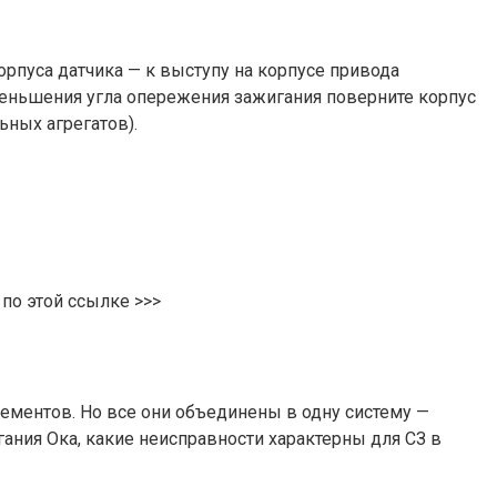
орпуса датчика — к выступу на корпусе привода
уменьшения угла опережения зажигания поверните корпус
ьных агрегатов).
о этой ссылке >>>
ементов. Но все они объединены в одну систему —
ания Ока, какие неисправности характерны для СЗ в