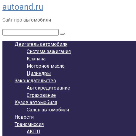
autoand.ru
Перейти
к
Сайт про автомобили
контенту
Поиск:
Двигатель автомобиля
Система зажигания
Клапана
Моторное масло
Цилиндры
Законодательство
Автокредитование
Страхование
Кузов автомобиля
Салон автомобиля
Новости
Трансмиссия
АКПП