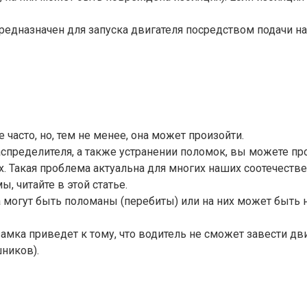
 предназначен для запуска двигателя посредством подачи 
 часто, но, тем не менее, она может произойти.
спределителя, а также устранении поломок, вы можете про
х. Такая проблема актуальна для многих наших соотечестве
, читайте в этой статье.
могут быть поломаны (перебиты) или на них может быть н
замка приведет к тому, что водитель не сможет завести
ников).