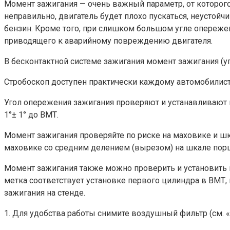
Момент зажигания — очень важный параметр, от которого 
неправильно, двигатель будет плохо пускаться, неустойч
бензин. Кроме того, при слишком большом угле опереже
приводящего к аварийному повреждению двигателя.
В бесконтактной системе зажигания момент зажигания (
Стробоскоп доступен практически каждому автомобилисту
Угол опережения зажигания проверяют и устанавливают н
1°± 1° до ВМТ.
Момент зажигания проверяйте по риске на маховике и шк
маховике со средним делением (вырезом) на шкале порше
Момент зажигания также можно проверить и установить 
метка соответствует установке первого цилиндра в ВМТ,
зажигания на стенде.
1. Для удобства работы снимите воздушный фильтр (см. «