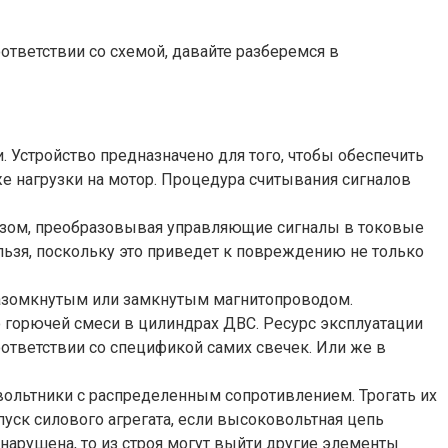
ответствии со схемой, давайте разберемся в
Устройство предназначено для того, чтобы обеспечить
же нагрузки на мотор. Процедура считывания сигналов
азом, преобразовывая управляющие сигналы в токовые
ьзя, поскольку это приведет к повреждению не только
 разомкнутым или замкнутым магнитопроводом.
 горючей смеси в цилиндрах ДВС. Ресурс эксплуатации
оответствии со спецификой самих свечек. Или же в
вольтники с распределенным сопротивлением. Трогать их
пуск силового агрегата, если высоковольтная цепь
нарушена, то из строя могут выйти другие элементы