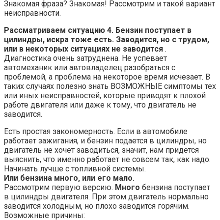
Знакомая фраза? Знакомая! Рассмотрим и такой вариант
неисправности.
Рассматриваем ситуацию 4. Бензин поступает в
цилиндры, искра тоже есть.
Заводится, но с трудом,
или в некоторых ситуациях не заводится
.
Диагностика очень затруднена. Не успевает
автомеханик или автовладелец разобраться с
проблемой, а проблема на некоторое время исчезает. В
таких случаях полезно знать ВОЗМОЖНЫЕ симптомы тех
или иных неисправностей, которые приводят к плохой
работе двигателя или даже к тому, что двигатель не
заводится.
Есть простая закономерность. Если в автомобиле
работает зажигания, и бензин подается в цилиндры, но
двигатель не хочет заводиться, значит, нам придется
выяснить, что именно работает не совсем так, как надо.
Начинать лучше с топливной системы.
Или бензина много, или его мало.
Рассмотрим первую версию.
Много
бензина поступает
в цилиндры двигателя. При этом двигатель нормально
заводится холодным, но плохо заводится горячим.
Возможные причины: