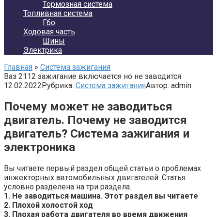
Тормозная система
Топливная система
Гбо
Ходовая часть
Шины
Электрика
Главная
»
Система зажигания
Ваз 2112 зажигание включается но не заводится
12.02.2022
Рубрика:
Система зажигания
Автор:
admin
Почему может не заводиться
двигатель. Почему не заводится
двигатель? Система зажигания и
электроника
Вы читаете первый раздел общей статьи о проблемах
инжекторных автомобильных двигателей. Статья
условно разделена на три раздела.
1. Не заводиться машина. Этот раздел вы читаете
2.
Плохой холостой ход
3.
Плохая работа двигателя во время движения