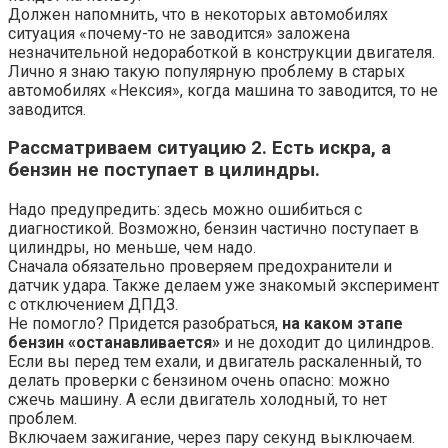
Должен напомнить, что в некоторых автомобилях
ситуация «почему-то не заводится» заложена
незначительной недоработкой в конструкции двигателя.
Лично я знаю такую популярную проблему в старых
автомобилях «Нексия», когда машина то заводится, то не
заводится.
Рассматриваем ситуацию 2. Есть искра, а
бензин не поступает в цилиндры.
Надо предупредить: здесь можно ошибиться с
диагностикой. Возможно, бензин частично поступает в
цилиндры, но меньше, чем надо.
Сначала обязательно проверяем предохранители и
датчик удара. Также делаем уже знакомый эксперимент
с отключением ДПДЗ.
Не помогло? Придется разобраться,
на каком этапе
бензин «останавливается»
и не доходит до цилиндров.
Если вы перед тем ехали, и двигатель раскаленный, то
делать проверки с бензином очень опасно: можно
сжечь машину. А если двигатель холодный, то нет
проблем.
Включаем зажигание, через пару секунд выключаем.