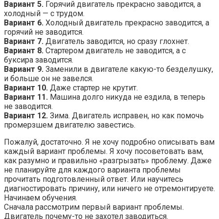
Вариант 5.
Горячий двигатель прекрасно заводится, а
холодный — с трудом.
Вариант 6.
Холодный двигатель прекрасно заводится, а
горячий не заводится.
Вариант 7.
Двигатель заводится, но сразу глохнет.
Вариант 8.
Стартером двигатель не заводится, а с
буксира заводится.
Вариант 9.
Заменили в двигателе какую-то безделушку,
и больше он не завелся.
Вариант 10.
Даже стартер не крутит.
Вариант 11.
Машина долго никуда не ездила, в теперь
не заводится.
Вариант 12.
Зима. Двигатель исправен, но как помочь
промерзшем двигателю завестись.
Пожалуй, достаточно. Я не хочу подробно описывать вам
каждый вариант проблемы. Я хочу посоветовать вам,
как разумно и правильно «разгрызать» проблему. Даже
не планируйте для каждого варианта проблемы
прочитать подготовленный ответ. Или научитесь
диагностировать причину, или ничего не отремонтируете.
Начинаем обучения.
Сначала рассмотрим первый вариант проблемы.
Двигатель почему-то не захотел заводиться.