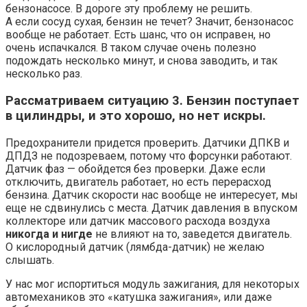
бензонасосе. В дороге эту проблему не решить.
А если сосуд сухая, бензин не течет? Значит, бензонасос
вообще не работает. Есть шанс, что он исправен, но
очень испачкался. В таком случае очень полезно
подождать несколько минут, и снова заводить, и так
несколько раз.
Рассматриваем ситуацию 3. Бензин поступает
в цилиндры, и это хорошо, но нет искры.
Предохранители придется проверить. Датчики ДПКВ и
ДПДЗ не подозреваем, потому что форсунки работают.
Датчик фаз — обойдется без проверки. Даже если
отключить, двигатель работает, но есть перерасход
бензина. Датчик скорости нас вообще не интересует, мы
еще не сдвинулись с места. Датчик давления в впуском
коллекторе или датчик массового расхода воздуха
никогда и нигде
не влияют на то, заведется двигатель.
О кислородный датчик (лямбда-датчик) не желаю
слышать.
У нас мог испортиться модуль зажигания, для некоторых
автомехаников это «катушка зажигания», или даже