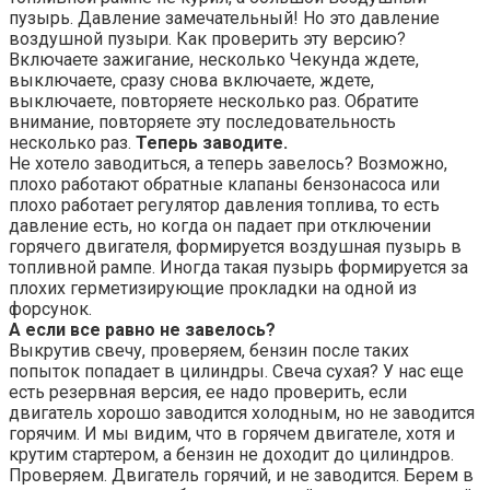
пузырь. Давление замечательный! Но это давление
воздушной пузыри. Как проверить эту версию?
Включаете зажигание, несколько Чекунда ждете,
выключаете, сразу снова включаете, ждете,
выключаете, повторяете несколько раз. Обратите
внимание, повторяете эту последовательность
несколько раз.
Теперь заводите.
Не хотело заводиться, а теперь завелось? Возможно,
плохо работают обратные клапаны бензонасоса или
плохо работает регулятор давления топлива, то есть
давление есть, но когда он падает при отключении
горячего двигателя, формируется воздушная пузырь в
топливной рампе. Иногда такая пузырь формируется за
плохих герметизирующие прокладки на одной из
форсунок.
А если все равно не завелось?
Выкрутив свечу, проверяем, бензин после таких
попыток попадает в цилиндры. Свеча сухая? У нас еще
есть резервная версия, ее надо проверить, если
двигатель хорошо заводится холодным, но не заводится
горячим. И мы видим, что в горячем двигателе, хотя и
крутим стартером, а бензин не доходит до цилиндров.
Проверяем. Двигатель горячий, и не заводится. Берем в