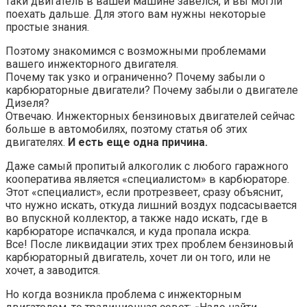
таки двигатель в вашей машине завелся, и вы могли
поехать дальше. Для этого вам нужны некоторые
простые знания.
Поэтому знакомимся с возможными проблемами
вашего инжекторного двигателя.
Почему так узко и ограниченно? Почему забыли о
карбюраторные двигатели? Почему забыли о двигателе
Дизеля?
Отвечаю. Инжекторных бензиновых двигателей сейчас
больше в автомобилях, поэтому статья об этих
двигателях.
И есть еще одна причина.
Даже самый пропитый алкоголик с любого гаражного
кооператива является «специалистом» в карбюраторе.
Этот «специалист», если протрезвеет, сразу объяснит,
что нужно искать, откуда лишний воздух подсасывается
во впускной коллектор, а также надо искать, где в
карбюраторе испачкался, и куда пропала искра.
Все! После ликвидации этих трех проблем бензиновый
карбюраторный двигатель, хочет ли он того, или не
хочет, а заводится.
Но когда возникла проблема с инжекторным