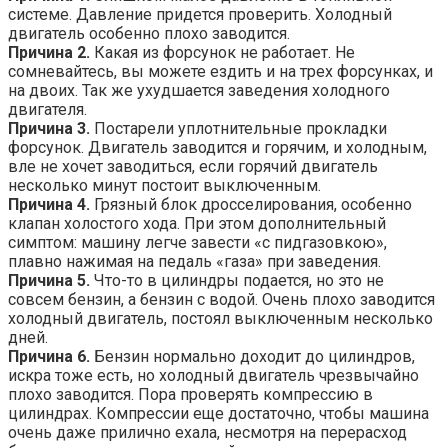
системе. Давление придется проверить. Холодный
двигатель особенно плохо заводится.
Причина 2.
Какая из форсунок не работает. Не
сомневайтесь, вы можете ездить и на трех форсунках, и
на двоих. Так же ухудшается заведения холодного
двигателя.
Причина 3.
Постарели уплотнительные прокладки
форсунок. Двигатель заводится и горячим, и холодным,
вле не хочет заводиться, если горячий двигатель
несколько минут постоит выключенным.
Причина 4.
Грязный блок дросселирования, особенно
клапан холостого хода. При этом дополнительный
симптом: машину легче завести «с пидгазовкою»,
плавно нажимая на педаль «газа» при заведения.
Причина 5.
Что-то в цилиндры подается, но это не
совсем бензин, а бензин с водой. Очень плохо заводится
холодный двигатель, постоял выключенным несколько
дней.
Причина 6.
Бензин нормально доходит до цилиндров,
искра тоже есть, но холодный двигатель чрезвычайно
плохо заводится. Пора проверять компрессию в
цилиндрах. Компрессии еще достаточно, чтобы машина
очень даже прилично ехала, несмотря на перерасход