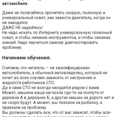
автомобиля
.
Даже не полагайтесь прочитать скорую, полезную и
универсальный совет, как завести двигатель, когда он
не заводится.
ДАЖЕ НЕ надейтесь!
Не надо искать по Интернету универсальную полезный
совет, и чтобы никаких инструментов, и чтобы никаких
знаний. Надо научиться самому диагностировать
проблему.
Начинаем обучения.
Считаем, что читатель — не квалифицирован
автолюбитель, а обычный автовладелец, который не
хочет во всех случаях зависеть от настроения и
жадности работников СТО.
Да и сама СТО не всегда находится рядом с вами.
Может, машина ваша заглохла где-то на полпути от
деревни А в деревню Б, а других машин на дороге нет и
не скоро будут. А может, вы поехали на рыбалку, а
приехали на проблему.
Вы должны сделать все, что от вас зависит, чтобы все-