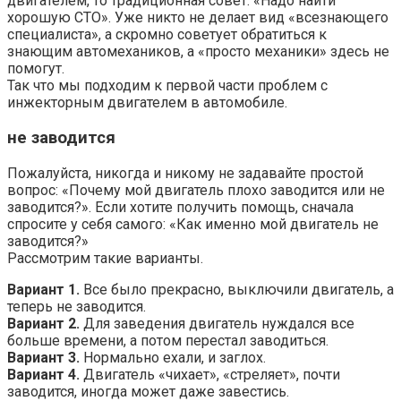
двигателем, то традиционная совет: «Надо найти
хорошую СТО». Уже никто не делает вид «всезнающего
специалиста», а скромно советует обратиться к
знающим автомехаников, а «просто механики» здесь не
помогут.
Так что мы подходим к первой части проблем с
инжекторным двигателем в автомобиле.
не заводится
Пожалуйста, никогда и никому не задавайте простой
вопрос: «Почему мой двигатель плохо заводится или не
заводится?». Если хотите получить помощь, сначала
спросите у себя самого: «Как именно мой двигатель не
заводится?»
Рассмотрим такие варианты.
Вариант 1.
Все было прекрасно, выключили двигатель, а
теперь не заводится.
Вариант 2.
Для заведения двигатель нуждался все
больше времени, а потом перестал заводиться.
Вариант 3.
Нормально ехали, и заглох.
Вариант 4.
Двигатель «чихает», «стреляет», почти
заводится, иногда может даже завестись.