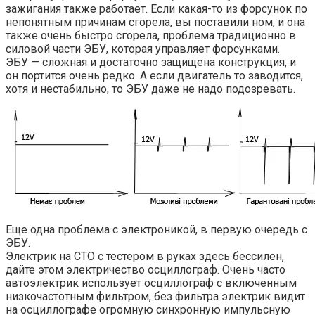
зажигания также работает. Если какая-то из форсунок по
непонятным причинам сгорела, вы поставили ном, и она
также очень быстро сгорела, проблема традиционно в
силовой части ЭБУ, которая управляет форсунками.
ЭБУ — сложная и достаточно защищена конструкция, и
он портится очень редко. А если двигатель то заводится,
хотя и нестабильно, то ЭБУ даже не надо подозревать.
Еще одна проблема с электроникой, в первую очередь с
ЭБУ.
Электрик на СТО с тестером в руках здесь бессилен,
дайте этом электричество осциллограф. Очень часто
автоэлектрик использует осциллограф с включенным
низкочастотным фильтром, без фильтра электрик видит
на осциллографе огромную синхронную импульсную