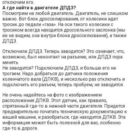
отключим его.
А где найти в двигателе ДПДЗ?
Посмотрим на любой двигатель. Двигатель, не слишком
важно. Вот блок дросселирования, от колесики идет
тросик до педали «газа». На оси такого колесики с
тросиком всегда находится дроссельного заслонка (мы
ее не видим, она внутри блока дросселювання), а также
ДПДЗ.
Отключили ДПДЗ. Теперь заводится? Это означает, что,
возможно, был неконтакт на разъеме, или ДПДЗ пора
менять.
Не заводится? Подключили ДПДЗ, и больше его не
трогаем. Надо добраться до датчика положения
коленчатого вала (ДПКВ), и несколько раз отключить и
подключить его разъем, теперь пробуем, не заводится.
Не очень надейтесь на фото с изображением
расположения ДПКВ. Этот датчик, как правило,
спрятанный где-то в нижней части двигателя. Придется
предварительно почитать техническую документацию к
вашей машине, и разобраться, где находится ДПКВ. Эта
информация может быть полезной для вас, особенно
где-то в дороге.