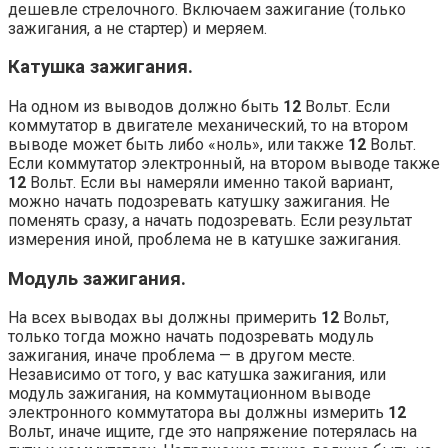
дешевле стрелочного. Включаем зажигание (только
зажигания, а не стартер) и меряем.
Катушка зажигания.
На одном из выводов должно быть
12
Вольт. Если
коммутатор в двигателе механический, то на втором
выводе может быть либо «ноль», или также
12
Вольт.
Если коммутатор электронный, на втором выводе также
12
Вольт. Если вы намеряли именно такой вариант,
можно начать подозревать катушку зажигания. Не
поменять сразу, а начать подозревать. Если результат
измерения иной, проблема не в катушке зажигания.
Модуль зажигания.
На всех выводах вы должны примерить
12
Вольт,
только тогда можно начать подозревать модуль
зажигания, иначе проблема — в другом месте.
Независимо от того, у вас катушка зажигания, или
модуль зажигания, на коммутационном выводе
электронного коммутатора вы должны измерить
12
Вольт, иначе ищите, где это напряжение потерялась на