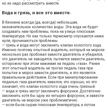
но их надо рассмотреть вместе.
Вода и грязь, и все это вместе.
В бензине всегда (да, всегда) небольшая,
незначительное количество воды. Эта вода не будет
создавать нам проблемы, пока на улице плюсовая
температура. Но как только термометр опускается ниже
нуля, прочинаються проблемы.
— грязь и вода могут заклинить клапан холостого хода.
Именно поэтому опытный водитель, который на морозе
несколько раз пробовал завести двигатель и убедился,
что двигатель не заводится, пытается завести двигатель,
осторожно при этом нажимая на педаль «газа». Ранее
этот опытный водитель не трогал педаль газа при
попытке в мороз завести двигатель, и это является
правильным действием. Если при манипулировании
педалью газа двигатель завелся, это хорошо, но это
означает, что клапан холостого хода очень грязный.
— вода и грязь могут заклинить форсунки. Достаточно
заклинить хотя бы одну из четырех форсунок, и завести
двигатель на морозе уже проблематично.
— если была сырая плюсовая температура, а потом