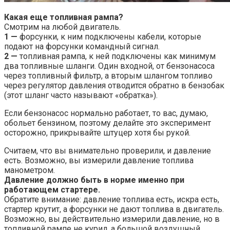
Какая еще топливная рампа?
Смотрим на любой двигатель.
1 —
форсунки, к ним подключены кабели, которые
подают на форсунки командный сигнал.
2 —
топливная рампа, к ней подключены как минимум
два топливные шланги. Один входной, от бензонасоса
через топливный фильтр, а вторым шлангом топливо
через регулятор давления отводится обратно в бензобак
(этот шланг часто называют «обратка»).
Если бензонасос нормально работает, то вас, думаю,
обольет бензином, поэтому делайте это эксперимент
осторожно, прикрывайте штуцер хотя бы рукой.
Считаем, что вы внимательно проверили, и давление
есть. Возможно, вы измерили давление топлива
манометром.
Давление должно быть в норме именно при
работающем стартере.
Обратите внимание: давление топлива есть, искра есть,
стартер крутит, а форсунки не дают топлива в двигатель.
Возможно, вы действительно измерили давление, но в
топливной рампе не курил, а большой воздушный