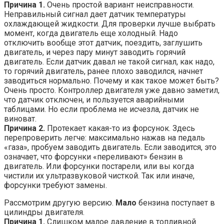
Причина 1.
Очень простой вариант неисправности.
Неправильный сигнал дает датчик температуры
охлаждающей жидкости. Для проверки лучше выбрать
момент, когда двигатель еще холодный. Надо
отключить вообще этот датчик, поездить, заглушить
двигатель, и через пару минут заводить горячий
двигатель. Если датчик давал не такой сигнал, как надо,
то горячий двигатель, ранее плохо заводился, начнет
заводиться нормально. Почему и как такое может быть?
Очень просто. Контроллер двигателя уже давно заметил,
что датчик отключен, и пользуется аварийными
таблицами. Но если проблема не исчезла, датчик не
виноват.
Причина 2.
Протекает какая-то из форсунок. Здесь
перепроверить легче: максимально нажав на педаль
«газа», пробуем заводить двигатель. Если заводится, это
означает, что форсунки «переливают» бензин в
двигатель. Или форсунки постарели, или вы когда
чистили их ультразвуковой чисткой. Так или иначе,
форсунки требуют замены.
Рассмотрим другую версию.
Мало
бензина поступает в
цилиндры двигателя.
Причина 1.
Слишком малое давление в топливной