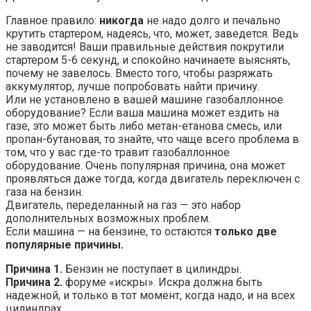
Главное правило:
никогда
не надо долго и печально
крутить стартером, надеясь, что, может, заведется. Ведь
не заводится! Ваши правильные действия покрутили
стартером 5-6 секунд, и спокойно начинаете выяснять,
почему не завелось. Вместо того, чтобы разряжать
аккумулятор, лучше попробовать найти причину.
Или не установлено в вашей машине газобаллонное
оборудование? Если ваша машина может ездить на
газе, это может быть либо метан-етанова смесь, или
пропан-бутановая, то знайте, что чаще всего проблема в
том, что у вас где-то травит газобаллонное
оборудование. Очень популярная причина, она может
проявляться даже тогда, когда двигатель переключен с
газа на бензин.
Двигатель, переделанный на газ — это набор
дополнительных возможных проблем.
Если машина — на бензине, то остаются
только две
популярные причины.
Причина 1.
Бензин не поступает в цилиндры.
Причина 2.
форуме «искры». Искра должна быть
надежной, и только в тот момент, когда надо, и на всех
цилиндрах.