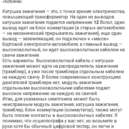
«бобина».
Катушка зажигания — это, с точки зрения электричества,
повышающий трансформатор. На один из выводов
катушки зажигания подается напряжение
12
Вольт, один
вывод идет на блок коммутации (в старых автомобилях
— на механический прерыватель зажигания), еще один
вывод — заземляющий, он подключен к «массе»
бортовой электросети автомобиля, а главный вывод —
высоковольтный, он идет высоковольтным кабелем на
свечи зажигания.
Есть варианты. Высоковольтный кабель с катушки
зажигания может идти на распределитель зажигания
(трамблер), а уже после трамблера отдельным кабелем
на каждую свечу. В более современных конструкциях
двигателей трамблера нет, модуль зажигания
отдельными высоковольтными кабелями подает
высокое напряжение на каждую из свечей.
Итак, для указанных симптомов может быть
неисправным модуль зажигания, катушка зажигания,
трамблер, блок коммутации (коммутатор), также могут
быть плохие контакты в высоковольтных кабелях. Я
понимаю, что осциллографа у вас нет, но возьмите в
руки хотя бы обычный цифровой тестер, он легче и