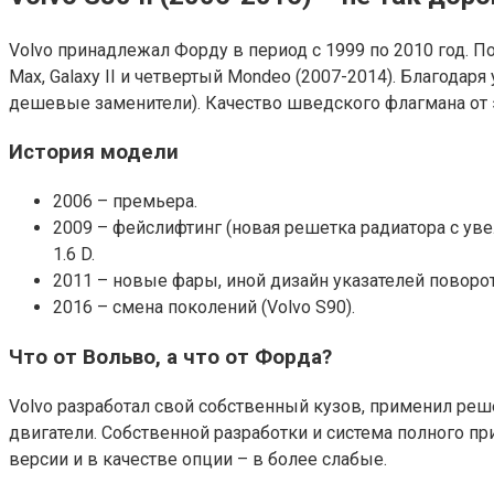
Volvo принадлежал Форду в период с 1999 по 2010 год. П
Max, Galaxy II и четвертый Mondeo (2007-2014). Благода
дешевые заменители). Качество шведского флагмана от эт
История модели
2006 – премьера.
2009 – фейслифтинг (новая решетка радиатора с уве
1.6 D.
2011 – новые фары, иной дизайн указателей поворот
2016 – смена поколений (Volvo S90).
Что от Вольво, а что от Форда?
Volvo разработал свой собственный кузов, применил реш
двигатели. Собственной разработки и система полного п
версии и в качестве опции – в более слабые.