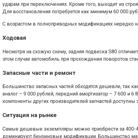
ударам при переключениях. Кроме того, выходит из строя
Для восстановления потребуется как минимум 60 000 руб
С возрастом в полноприводных модификациях нередко н
Ходовая
Несмотря на схожую схему, задняя подвеска S80 отличае
этом случае автомобиль при прохождении поворотов стан
Запасные части и ремонт
Большинство запасных частей обходятся дешевле, так ка
аналог – 9 000 рублей, передний амортизатор – 7 600 и 6
компоненты других производителей запчастей доступны 
Ситуация на рынке
Самые дешевые экземпляры можно приобрести за 400-450
доминируют бензиновые модификации. Большинство маш