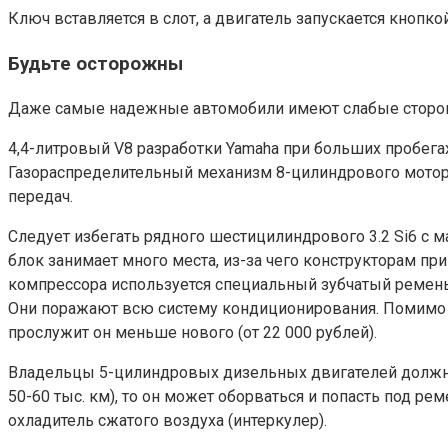
Ключ вставляется в слот, а двигатель запускается кнопкой
Будьте осторожны
Даже самые надежные автомобили имеют слабые стороны
4,4-литровый V8 разработки Yamaha при больших пробега
Газораспределительный механизм 8-цилиндрового мотора 
передач.
Следует избегать рядного шестицилиндрового 3.2 Si6 с
блок занимает много места, из-за чего конструкторам 
компрессора используется специальный зубчатый ремень
Они поражают всю систему кондиционирования. Помимо 
прослужит он меньше нового (от 22 000 рублей).
Владельцы 5-цилиндровых дизельных двигателей должны
50-60 тыс. км), то он может оборваться и попасть под р
охладитель сжатого воздуха (интеркулер).