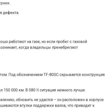
унок.
я дефекта.
о работают на газе, но если пробег с газовой
 возникает, когда владельцы пренебрегают
атом. Под обозначением TF-80SC скрывается конструкция
50 000 км. В S80 II ситуация немного лучше.
алению, обновить не удастся – он расположен в корпусе
знашиваются втулки поддержки валов, что приводит к