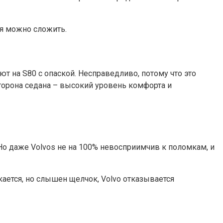
ья можно сложить.
т на S80 с опаской. Несправедливо, потому что это
сторона седана – высокий уровень комфорта и
Но даже Volvos не на 100% невосприимчив к поломкам, и
ается, но слышен щелчок, Volvo отказывается