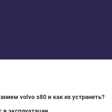
нием volvo s80 и как их устранить?
ог в эксплуатации