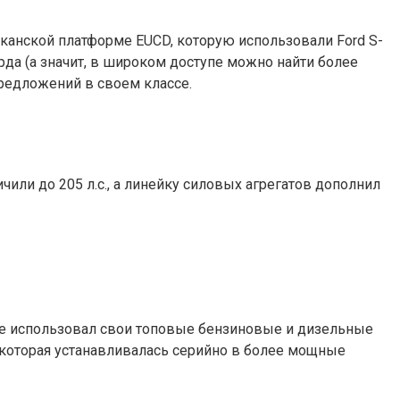
иканской платформе EUCD, которую использовали Ford S-
рда (а значит, в широком доступе можно найти более
предложений в своем классе.
или до 205 л.с., а линейку силовых агрегатов дополнил
 же использовал свои топовые бензиновые и дизельные
, которая устанавливалась серийно в более мощные