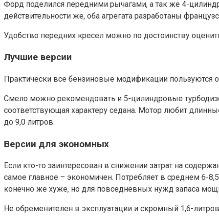
Форд поделился передними рычагами, а так же 4-цилинд
действительности же, оба агрегата разработаны французс
Удобство передних кресел можно по достоинству оценит
Лучшие версии
Практически все бензиновые модификации пользуются от
Смело можно рекомендовать и 5-цилиндровые турбодизел
соответствующая характеру седана. Мотор любит длинные
до 9,0 литров.
Версии для экономных
Если кто-то заинтересован в снижении затрат на содержа
самое главное – экономичен. Потребляет в среднем 6-8,5
конечно же хуже, но для повседневных нужд запаса мощн
Не обременителен в эксплуатации и скромный 1,6-литро