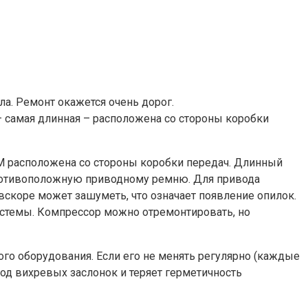
ла. Ремонт окажется очень дорог.
– самая длинная – расположена со стороны коробки
РМ расположена со стороны коробки передач. Длинный
 противоположную приводному ремню. Для привода
скоре может зашуметь, что означает появление опилок.
стемы. Компрессор можно отремонтировать, но
о оборудования. Если его не менять регулярно (каждые
вод вихревых заслонок и теряет герметичность