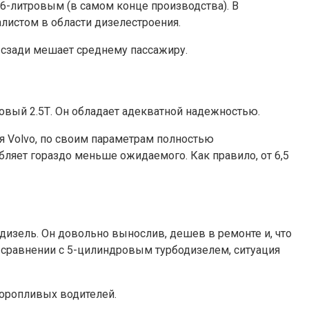
-литровым (в самом конце производства). В
алистом в области дизелестроения.
 сзади мешает среднему пассажиру.
овый 2.5Т. Он обладает адекватной надежностью.
 Volvo, по своим параметрам полностью
ляет гораздо меньше ожидаемого. Как правило, от 6,5
дизель. Он довольно вынослив, дешев в ремонте и, что
 в сравнении с 5-цилиндровым турбодизелем, ситуация
торопливых водителей.