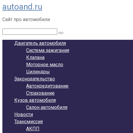
autoand.ru
Перейти
к
Сайт про автомобили
контенту
Поиск:
Двигатель автомобиля
Система зажигания
Клапана
Моторное масло
Цилиндры
Законодательство
Автокредитование
Страхование
Кузов автомобиля
Салон автомобиля
Новости
Трансмиссия
АКПП