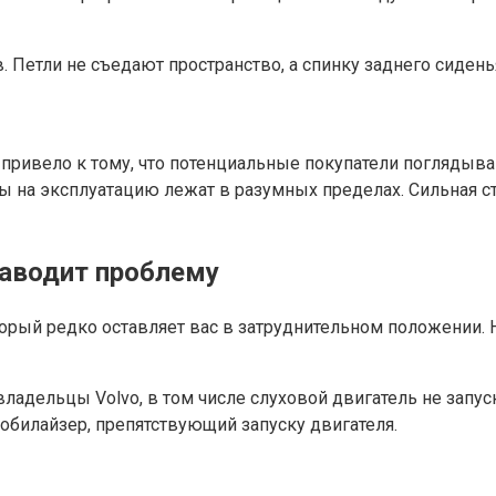
 Петли не съедают пространство, а спинку заднего сиден
привело к тому, что потенциальные покупатели поглядываю
аты на эксплуатацию лежат в разумных пределах. Сильная 
заводит проблему
орый редко оставляет вас в затруднительном положении. 
адельцы Volvo, в том числе слуховой двигатель не запуск
мобилайзер, препятствующий запуску двигателя.